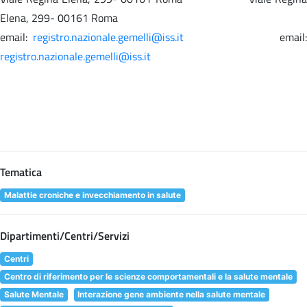
Elena, 299- 00161 Roma
email:
registro.nazionale.gemelli@iss.it
email
registro.nazionale.gemelli@iss.it
Tematica
Malattie croniche e invecchiamento in salute
Dipartimenti/Centri/Servizi
Centri
Centro di riferimento per le scienze comportamentali e la salute mentale
Salute Mentale
Interazione gene ambiente nella salute mentale