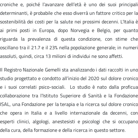
croniche e, poiché l’avanzare dell’età è uno dei suoi principali
determinanti, è probabile che esso diverrà un fattore critico per la
sostenibilità dei costi per la salute nei prossimi decenni. L’Italia è
ai primi posti in Europa, dopo Norvegia e Belgio, per quanto
riguarda la prevalenza di questa condizione, con stime che
oscillano tra il 21.7 e il 23% nella popolazione generale; in numeri
assoluti, quindi, circa 13 milioni di individui ne sono affetti.
Il Registro Nazionale Gemelli sta analizzando i dati raccolti in uno
studio progettato e condotto all’inizio del 2020 sul dolore cronico
e i suoi correlati psico-sociali. Lo studio è nato dalla proficua
collaborazione tra l’Istituto Superiore di Sanità e la Fondazione
ISAL, una Fondazione per la terapia e la ricerca sul dolore cronico
che opera in Italia e a livello internazionale da decenni, con
esperti clinici, algologi, anestesisti e psicologi che si occupano
della cura, della formazione e della ricerca in questo settore.