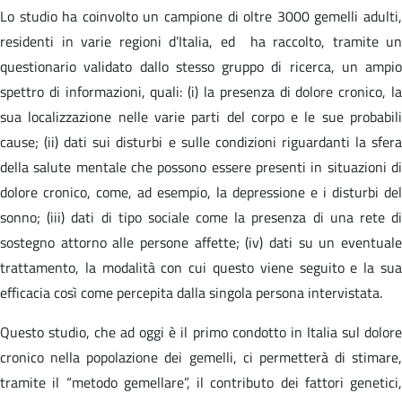
Lo studio ha coinvolto un campione di oltre 3000 gemelli adulti,
residenti in varie regioni d’Italia, ed ha raccolto, tramite un
questionario validato dallo stesso gruppo di ricerca, un ampio
spettro di informazioni, quali: (i) la presenza di dolore cronico, la
sua localizzazione nelle varie parti del corpo e le sue probabili
cause; (ii) dati sui disturbi e sulle condizioni riguardanti la sfera
della salute mentale che possono essere presenti in situazioni di
dolore cronico, come, ad esempio, la depressione e i disturbi del
sonno; (iii) dati di tipo sociale come la presenza di una rete di
sostegno attorno alle persone affette; (iv) dati su un eventuale
trattamento, la modalità con cui questo viene seguito e la sua
efficacia così come percepita dalla singola persona intervistata.
Questo studio, che ad oggi è il primo condotto in Italia sul dolore
cronico nella popolazione dei gemelli, ci permetterà di stimare,
tramite il “metodo gemellare”, il contributo dei fattori genetici,