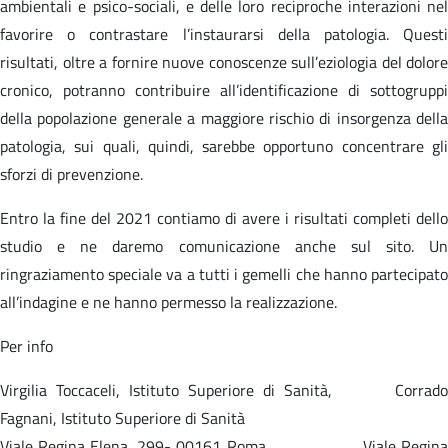
ambientali e psico-sociali, e delle loro reciproche interazioni nel
favorire o contrastare l’instaurarsi della patologia. Questi
risultati, oltre a fornire nuove conoscenze sull’eziologia del dolore
cronico, potranno contribuire all’identificazione di sottogruppi
della popolazione generale a maggiore rischio di insorgenza della
patologia, sui quali, quindi, sarebbe opportuno concentrare gli
sforzi di prevenzione.
Entro la fine del 2021 contiamo di avere i risultati completi dello
studio e ne daremo comunicazione anche sul sito. Un
ringraziamento speciale va a tutti i gemelli che hanno partecipato
all’indagine e ne hanno permesso la realizzazione.
Per info
Virgilia Toccaceli, Istituto Superiore di Sanità, Corrado
Fagnani, Istituto Superiore di Sanità
Viale Regina Elena, 299- 00161 Roma Viale Regina