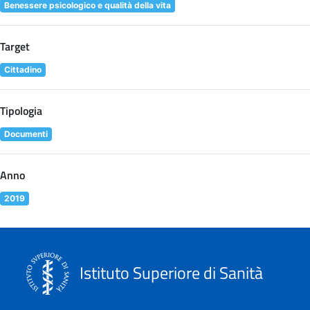
Benessere psicologico e qualità della vita
Target
Cittadino
Tipologia
Documenti
Anno
2019
Istituto Superiore di Sanità