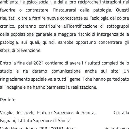
ambientali e psico-sociali, e delle loro reciproche interazioni nel
favorire o contrastare l’instaurarsi della patologia. Questi
risultati, oltre a fornire nuove conoscenze sull’eziologia del dolore
cronico, potranno contribuire all’identificazione di sottogruppi
della popolazione generale a maggiore rischio di insorgenza della
patologia, sui quali, quindi, sarebbe opportuno concentrare gli
sforzi di prevenzione.
Entro la fine del 2021 contiamo di avere i risultati completi dello
studio e ne daremo comunicazione anche sul sito. Un
ringraziamento speciale va a tutti i gemelli che hanno partecipato
all’indagine e ne hanno permesso la realizzazione.
Per info
Virgilia Toccaceli, Istituto Superiore di Sanità, Corrado
Fagnani, Istituto Superiore di Sanità
Viale Regina Elena, 299- 00161 Roma Viale Regina