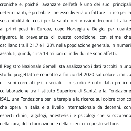
croniche e, poiché l’avanzare dell’età è uno dei suoi principali
determinanti, è probabile che esso diverrà un fattore critico per la
sostenibilità dei costi per la salute nei prossimi decenni. L’Italia è
ai primi posti in Europa, dopo Norvegia e Belgio, per quanto
riguarda la prevalenza di questa condizione, con stime che
oscillano tra il 21.7 e il 23% nella popolazione generale; in numeri
assoluti, quindi, circa 13 milioni di individui ne sono affetti.
Il Registro Nazionale Gemelli sta analizzando i dati raccolti in uno
studio progettato e condotto all’inizio del 2020 sul dolore cronico
e i suoi correlati psico-sociali. Lo studio è nato dalla proficua
collaborazione tra l’Istituto Superiore di Sanità e la Fondazione
ISAL, una Fondazione per la terapia e la ricerca sul dolore cronico
che opera in Italia e a livello internazionale da decenni, con
esperti clinici, algologi, anestesisti e psicologi che si occupano
della cura, della formazione e della ricerca in questo settore.