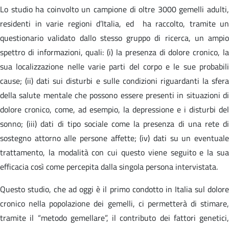
Lo studio ha coinvolto un campione di oltre 3000 gemelli adulti,
residenti in varie regioni d’Italia, ed ha raccolto, tramite un
questionario validato dallo stesso gruppo di ricerca, un ampio
spettro di informazioni, quali: (i) la presenza di dolore cronico, la
sua localizzazione nelle varie parti del corpo e le sue probabili
cause; (ii) dati sui disturbi e sulle condizioni riguardanti la sfera
della salute mentale che possono essere presenti in situazioni di
dolore cronico, come, ad esempio, la depressione e i disturbi del
sonno; (iii) dati di tipo sociale come la presenza di una rete di
sostegno attorno alle persone affette; (iv) dati su un eventuale
trattamento, la modalità con cui questo viene seguito e la sua
efficacia così come percepita dalla singola persona intervistata.
Questo studio, che ad oggi è il primo condotto in Italia sul dolore
cronico nella popolazione dei gemelli, ci permetterà di stimare,
tramite il “metodo gemellare”, il contributo dei fattori genetici,