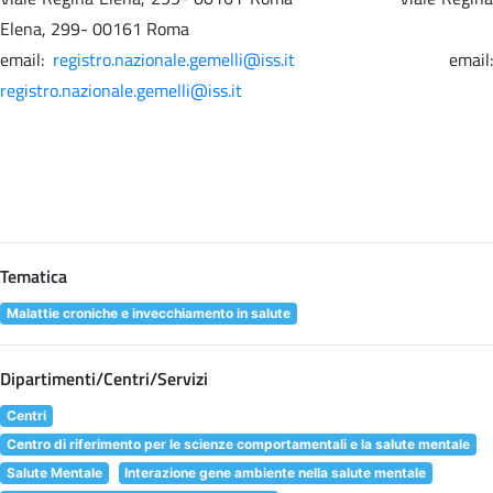
Elena, 299- 00161 Roma
email:
registro.nazionale.gemelli@iss.it
email
registro.nazionale.gemelli@iss.it
Tematica
Malattie croniche e invecchiamento in salute
Dipartimenti/Centri/Servizi
Centri
Centro di riferimento per le scienze comportamentali e la salute mentale
Salute Mentale
Interazione gene ambiente nella salute mentale