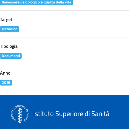
Benessere psicologico e qualità della vita
Target
Cittadino
Tipologia
Documenti
Anno
2019
Istituto Superiore di Sanità