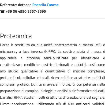
Referente: dott.ssa
Rossella Canese
☎
+39 06 4990 2567-3695
Proteomica
L'area è costituita da due unità: spettrometria di massa (MS) e
microarray a fase inversa (RPPA). La spettrometria di massa è
applicabile a proteine semi-purificate per identificare e
caratterizzare modifiche post-traduzionali e addotti, così come
allo studio qualitativo e quantitativo di miscele complesse,
proteomi sub-cellullari e totali, ricerca di biomarcatori e analisi di
complessi proteici. L'unità si avvale, inoltre, di competenze nella
preparazione di campioni biologici e analisi bioinformatica dei dati.
L'analisi RPPA studia i livelli di attività di trasduzione del segnale.
L'immunocolorazione, utilizzando più di 400 anticorpi validati,