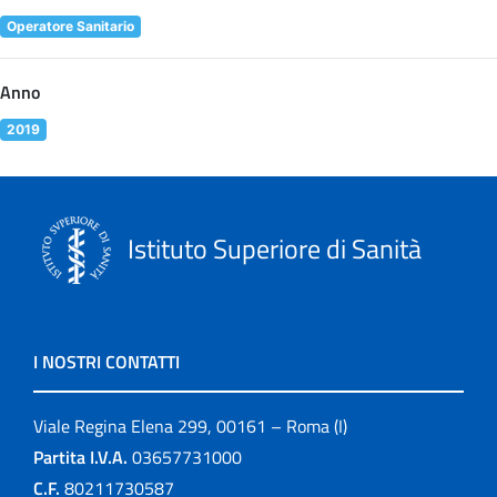
Operatore Sanitario
Anno
2019
Istituto Superiore di Sanità
I NOSTRI CONTATTI
Viale Regina Elena 299, 00161 – Roma (I)
Partita I.V.A.
03657731000
C.F.
80211730587