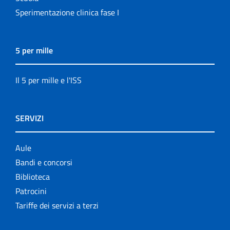
Sperimentazione clinica fase I
5 per mille
Il 5 per mille e l'ISS
SERVIZI
Aule
Bandi e concorsi
Biblioteca
Patrocini
Tariffe dei servizi a terzi