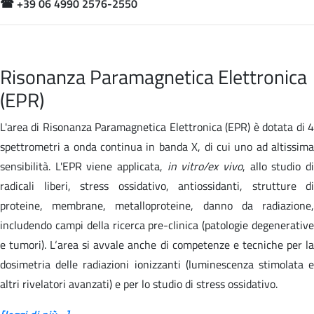
☎
+39 06 4990 2576-2550
Risonanza Paramagnetica Elettronica
(EPR)
L'area di Risonanza Paramagnetica Elettronica (EPR) è dotata di 4
spettrometri a onda continua in banda X, di cui uno ad altissima
sensibilità. L'EPR viene applicata,
in vitro/ex vivo
, allo studio d
radicali liberi, stress ossidativo, antiossidanti, strutture di
proteine, membrane, metalloproteine, danno da radiazione,
includendo campi della ricerca pre-clinica (patologie degenerative
e tumori). L‘area si avvale anche di competenze e tecniche per la
dosimetria delle radiazioni ionizzanti (luminescenza stimolata e
altri rivelatori avanzati) e per lo studio di stress ossidativo.