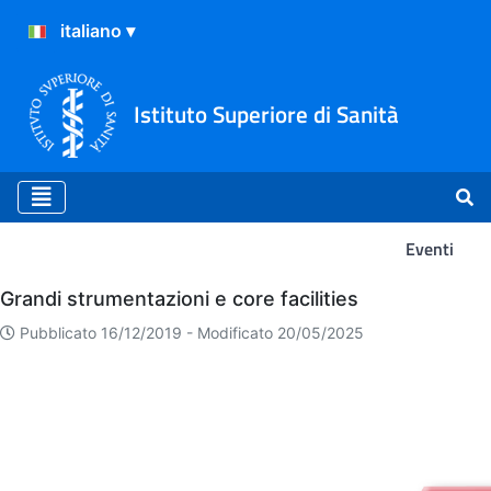
Istituto Superiore di Sanità
Eventi
Eventi
Grandi strumentazioni e core facilities
Pubblicato 16/12/2019 -
Modificato 20/05/2025