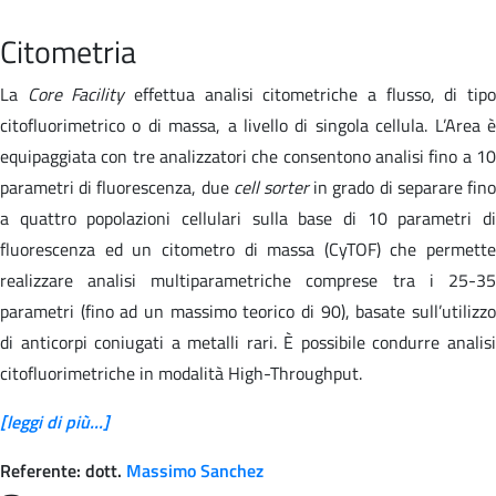
Citometria
La
Core Facility
effettua analisi citometriche a flusso, di tip
citofluorimetrico o di massa, a livello di singola cellula. L’Area è
equipaggiata con tre analizzatori che consentono analisi fino a 10
parametri di fluorescenza, due
cell sorter
in grado di separare fin
a quattro popolazioni cellulari sulla base di 10 parametri di
fluorescenza ed un citometro di massa (CyTOF) che permette
realizzare analisi multiparametriche comprese tra i 25-35
parametri (fino ad un massimo teorico di 90), basate sull’utilizzo
di anticorpi coniugati a metalli rari. È possibile condurre analisi
citofluorimetriche in modalità High-Throughput.
[leggi di più...]
Referente: dott.
Massimo Sanchez