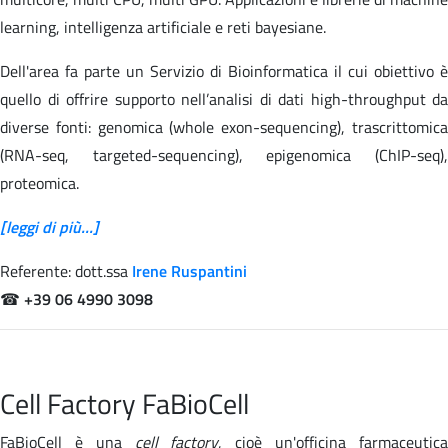
learning, intelligenza artificiale e reti bayesiane.
Dell'area fa parte un Servizio di Bioinformatica il cui obiettivo è
quello di offrire supporto nell’analisi di dati high-throughput da
diverse fonti: genomica (whole exon-sequencing), trascrittomica
(RNA-seq, targeted-sequencing), epigenomica (ChIP-seq),
proteomica.
[leggi di più...]
Referente: dott.ssa
Irene Ruspantini
☎
+39 06 4990 3098
Cell Factory FaBioCell
FaBioCell è una
cell factory
, cioè un'officina farmaceutic