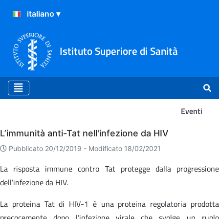
Istituto Superiore di Sanità
Eventi
Eventi
L’immunità anti-Tat nell'infezione da HIV
Pubblicato 20/12/2019 -
Modificato 18/02/2021
La risposta immune contro Tat protegge dalla progressione
dell’infezione da HIV.
La proteina Tat di HIV-1 è una proteina regolatoria prodotta
precocemente dopo l’infezione virale che svolge un ruolo