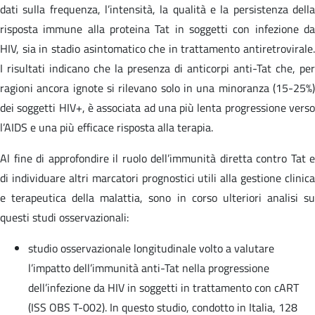
dati sulla frequenza, l’intensità, la qualità e la persistenza della
risposta immune alla proteina Tat in soggetti con infezione da
HIV, sia in stadio asintomatico che in trattamento antiretrovirale.
I risultati indicano che la presenza di anticorpi anti-Tat che, per
ragioni ancora ignote si rilevano solo in una minoranza (15-25%)
dei soggetti HIV+, è associata ad una più lenta progressione verso
l’AIDS e una più efficace risposta alla terapia.
Al fine di approfondire il ruolo dell’immunità diretta contro Tat e
di individuare altri marcatori prognostici utili alla gestione clinica
e terapeutica della malattia, sono in corso ulteriori analisi su
questi studi osservazionali:
studio osservazionale longitudinale volto a valutare
l’impatto dell’immunità anti-Tat nella progressione
dell’infezione da HIV in soggetti in trattamento con cART
(ISS OBS T-002). In questo studio, condotto in Italia, 128