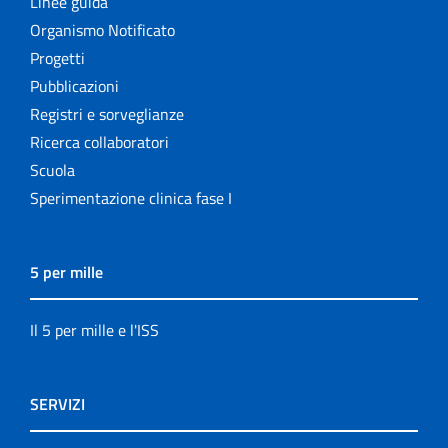
Linee guida
Organismo Notificato
Progetti
Pubblicazioni
Registri e sorveglianze
Ricerca collaboratori
Scuola
Sperimentazione clinica fase I
5 per mille
Il 5 per mille e l'ISS
SERVIZI