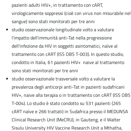
pazienti adulti HIV+, in trattamento con cART,
virologicamente soppressi (cioè con virus non misurabile nel
sangue) sono stati monitorati per tre anni
studio osservazionale longitudinale volto a valutare
l’impatto dell’immunità anti-Tat nella progressione
dell’infezione da HIV in soggetti asintomatici, naïve al
trattamento con cART (ISS OBS T-003). In questo studio,
condotto in Italia, 61 pazienti HIV+ naive al trattamento
sono stati monitorati per tre anni
studio osservazionale trasversale volto a valutare la
prevalenza degli anticorpi anti-Tat in pazienti sudafricani
HIV+, naive alla terapia o in trattamento con cART (ISS OBS
T-004). Lo studio è stato condotto su 531 pazienti (265
cART naïve e 266 trattati) in Sudafrica presso il MEDUNSA
Clinical Research Unit (MeCRU), in Gauteng, e il Walter
Sisulu University HIV Vaccine Research Unit a Mthatha,