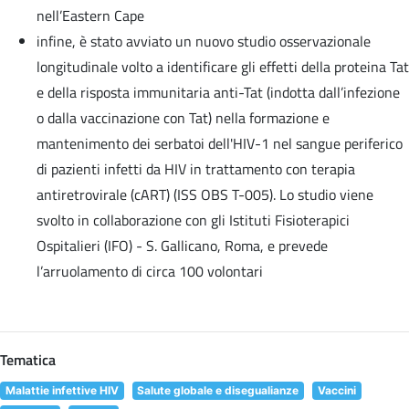
nell’Eastern Cape
infine, è stato avviato un nuovo studio osservazionale
longitudinale volto a identificare gli effetti della proteina Tat
e della risposta immunitaria anti-Tat (indotta dall’infezione
o dalla vaccinazione con Tat) nella formazione e
mantenimento dei serbatoi dell'HIV-1 nel sangue periferico
di pazienti infetti da HIV in trattamento con terapia
antiretrovirale (cART) (ISS OBS T-005). Lo studio viene
svolto in collaborazione con gli Istituti Fisioterapici
Ospitalieri (IFO) - S. Gallicano, Roma, e prevede
l’arruolamento di circa 100 volontari
Tematica
Malattie infettive HIV
Salute globale e disegualianze
Vaccini