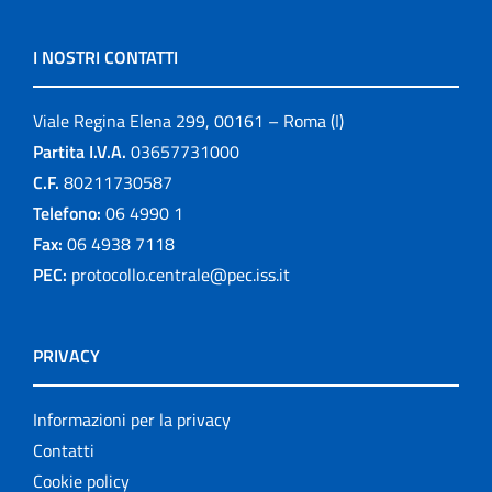
I NOSTRI CONTATTI
Viale Regina Elena 299, 00161 – Roma (I)
Partita I.V.A.
03657731000
C.F.
80211730587
Telefono:
06 4990 1
Fax:
06 4938 7118
PEC:
protocollo.centrale@pec.iss.it
PRIVACY
Informazioni per la privacy
Contatti
Cookie policy