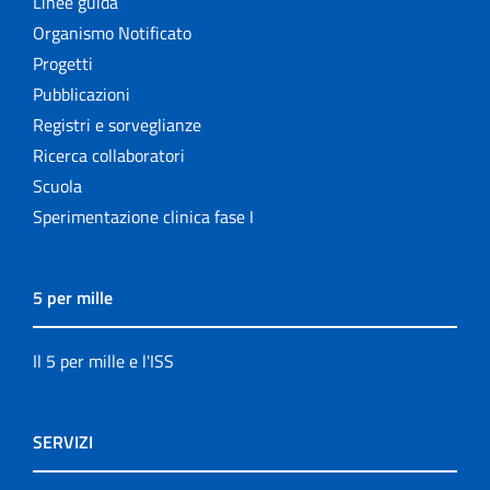
Linee guida
Organismo Notificato
Progetti
Pubblicazioni
Registri e sorveglianze
Ricerca collaboratori
Scuola
Sperimentazione clinica fase I
5 per mille
Il 5 per mille e l'ISS
SERVIZI