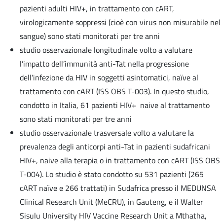
pazienti adulti HIV+, in trattamento con cART,
virologicamente soppressi (cioè con virus non misurabile nel
sangue) sono stati monitorati per tre anni
studio osservazionale longitudinale volto a valutare
l’impatto dell’immunità anti-Tat nella progressione
dell’infezione da HIV in soggetti asintomatici, naïve al
trattamento con cART (ISS OBS T-003). In questo studio,
condotto in Italia, 61 pazienti HIV+ naive al trattamento
sono stati monitorati per tre anni
studio osservazionale trasversale volto a valutare la
prevalenza degli anticorpi anti-Tat in pazienti sudafricani
HIV+, naive alla terapia o in trattamento con cART (ISS OBS
T-004). Lo studio è stato condotto su 531 pazienti (265
cART naïve e 266 trattati) in Sudafrica presso il MEDUNSA
Clinical Research Unit (MeCRU), in Gauteng, e il Walter
Sisulu University HIV Vaccine Research Unit a Mthatha,