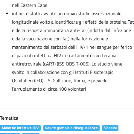
nell’Eastern Cape
infine, è stato avviato un nuovo studio osservazionale
longitudinale volto a identificare gli effetti della proteina Tat
e della risposta immunitaria anti-Tat (indotta dall’infezione
o dalla vaccinazione con Tat) nella formazione e
mantenimento dei serbatoi dell'HIV-1 nel sangue periferico
di pazienti infetti da HIV in trattamento con terapia
antiretrovirale (cART) (ISS OBS T-005). Lo studio viene
svolto in collaborazione con gli Istituti Fisioterapici
Ospitalieri (IFO) - S. Gallicano, Roma, e prevede
l’arruolamento di circa 100 volontari
Tematica
Malattie infettive HIV
Salute globale e disegualianze
Vaccini