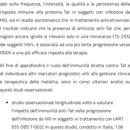
dati sulla frequenza, l’intensità, la qualità e la persistenza della
risposta immune alla proteina Tat in soggetti con infezione da
HIV, sia in stadio asintomatico che in trattamento antiretrovirale.
I risultati indicano che la presenza di anticorpi anti-Tat che, per
ragioni ancora ignote si rilevano solo in una minoranza (15-25%)
dei soggetti HIV+, è associata ad una più lenta progressione verso
l’AIDS e una più efficace risposta alla terapia.
Al fine di approfondire il ruolo dell’immunità diretta contro Tat e
di individuare altri marcatori prognostici utili alla gestione clinica
e terapeutica della malattia, sono in corso ulteriori analisi su
questi studi osservazionali:
studio osservazionale longitudinale volto a valutare
l’impatto dell’immunità anti-Tat nella progressione
dell’infezione da HIV in soggetti in trattamento con cART
(ISS OBS T-002). In questo studio, condotto in Italia, 128