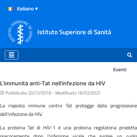
Istituto Superiore di Sanità
Eventi
Eventi
L’immunità anti-Tat nell'infezione da HIV
Pubblicato 20/12/2019 -
Modificato 18/02/2021
La risposta immune contro Tat protegge dalla progressione
dell’infezione da HIV.
La proteina Tat di HIV-1 è una proteina regolatoria prodotta
precocemente dopo l’infezione virale che svolge un ruolo