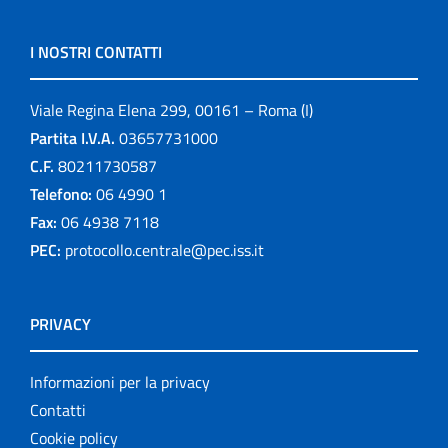
I NOSTRI CONTATTI
Viale Regina Elena 299, 00161 – Roma (I)
Partita I.V.A.
03657731000
C.F.
80211730587
Telefono:
06 4990 1
Fax:
06 4938 7118
PEC:
protocollo.centrale@pec.iss.it
PRIVACY
Informazioni per la privacy
Contatti
Cookie policy