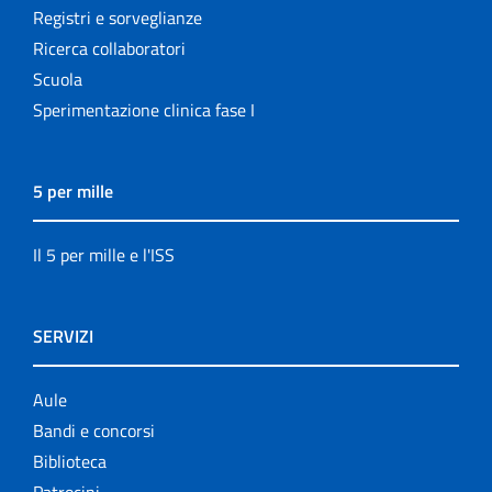
Registri e sorveglianze
Ricerca collaboratori
Scuola
Sperimentazione clinica fase I
5 per mille
Il 5 per mille e l'ISS
SERVIZI
Aule
Bandi e concorsi
Biblioteca
Patrocini