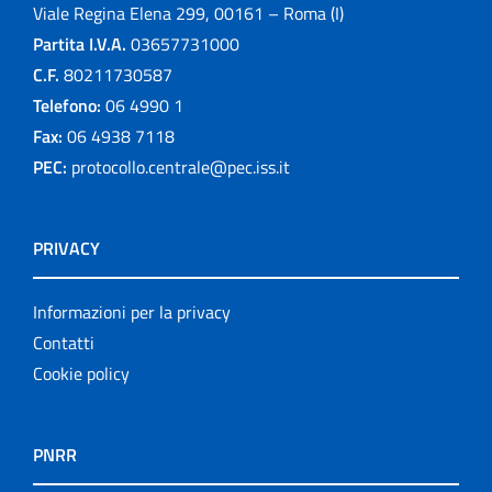
Viale Regina Elena 299, 00161 – Roma (I)
Partita I.V.A.
03657731000
C.F.
80211730587
Telefono:
06 4990 1
Fax:
06 4938 7118
PEC:
protocollo.centrale@pec.iss.it
PRIVACY
Informazioni per la privacy
Contatti
Cookie policy
PNRR