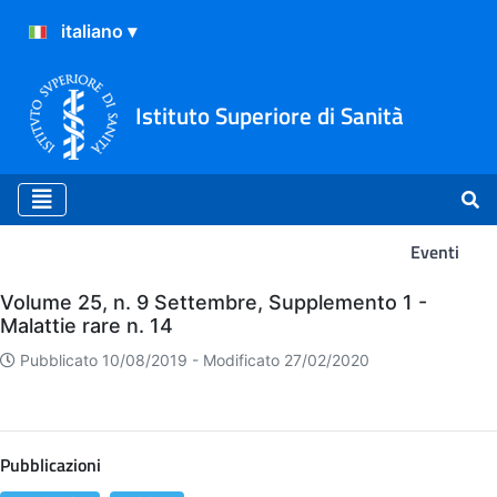
Istituto Superiore di Sanità
Eventi
Eventi
Volume 25, n. 9 Settembre, Supplemento 1 -
Malattie rare n. 14
Pubblicato 10/08/2019 -
Modificato 27/02/2020
Pubblicazioni