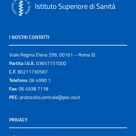
Istituto Superiore di Sanità
I NOSTRI CONTATTI
Viale Regina Elena 299, 00161 – Roma (I)
Partita I.V.A.
03657731000
C.F.
80211730587
Telefono:
06 4990 1
Fax:
06 4938 7118
PEC:
protocollo.centrale@pec.iss.it
PRIVACY