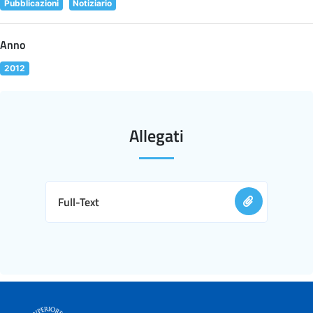
Pubblicazioni
Notiziario
Anno
2012
Allegati
Full-Text