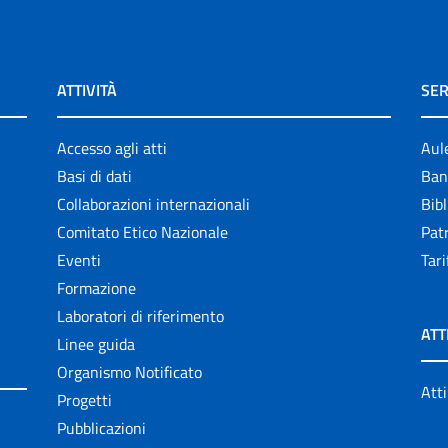
ATTIVITÀ
SER
Accesso agli atti
Aul
Basi di dati
Ban
Collaborazioni internazionali
Bibl
Comitato Etico Nazionale
Patr
Eventi
Tari
Formazione
Laboratori di riferimento
ATT
Linee guida
Organismo Notificato
Atti
Progetti
Pubblicazioni