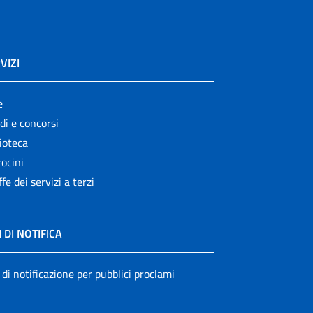
VIZI
e
di e concorsi
ioteca
ocini
ffe dei servizi a terzi
I DI NOTIFICA
 di notificazione per pubblici proclami