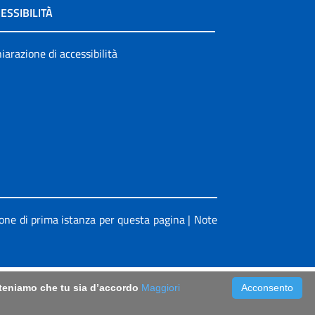
ESSIBILITÀ
iarazione di accessibilità
ione di prima istanza per questa pagina
|
Note
riteniamo che tu sia d’accordo
Maggiori
Acconsento