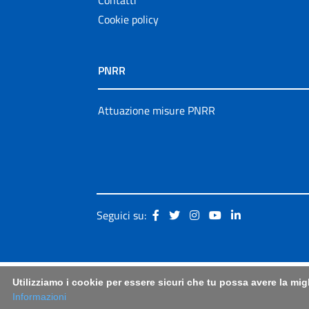
Cookie policy
PNRR
Attuazione misure PNRR
Seguici su:
Utilizziamo i cookie per essere sicuri che tu possa avere la mig
Informazioni