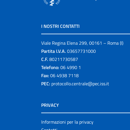
I NOSTRI CONTATTI
Viale Regina Elena 299, 00161 – Roma (I)
Partita I.V.A.
03657731000
C.F.
80211730587
Telefono:
06 4990 1
Fax:
06 4938 7118
PEC:
protocollo.centrale@pec.iss.it
PRIVACY
Informazioni per la privacy
Contatti