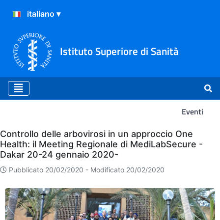
Istituto Superiore di Sanità
Eventi
Eventi
Controllo delle arbovirosi in un approccio One
Health: il Meeting Regionale di MediLabSecure -
Dakar 20-24 gennaio 2020-
Pubblicato 20/02/2020 -
Modificato 20/02/2020