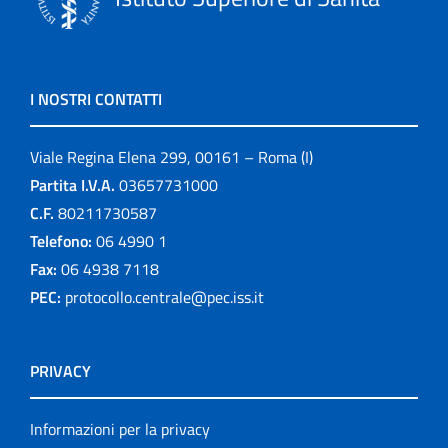
I NOSTRI CONTATTI
Viale Regina Elena 299, 00161 – Roma (I)
Partita I.V.A.
03657731000
C.F.
80211730587
Telefono:
06 4990 1
Fax:
06 4938 7118
PEC:
protocollo.centrale@pec.iss.it
PRIVACY
Informazioni per la privacy