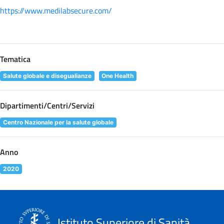
https://www.medilabsecure.com/
Tematica
Salute globale e disegualianze
One Health
Dipartimenti/Centri/Servizi
Centro Nazionale per la salute globale
Anno
2020
Istituto Superiore di Sanità