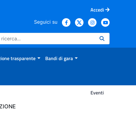
Accedi
Seguici su
ione trasparente
Bandi di gara
Eventi
ZIONE