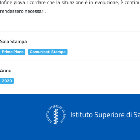
Infine giova ricordare che la situazione è in evoluzione, è cont
rendessero necessari.
Sala Stampa
Primo Piano
Comunicati Stampa
Anno
2020
Istituto Superiore di S