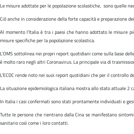
Le misure adottate per le popolazione scolastiche, sono quelle nece
Ciò anche in considerazione della forte capacità e preparazione dei 
Al momento l’Italia è tra i paesi che hanno adottato le misure più
misure specifiche per la popolazione scolastica.
L’OMS sottolinea nei propri report quotidiani come sulla base dell
è molto raro negli altri Coronavirus. La principale via di trasmiss
L’ECDC rende noto nei suoi report quotidiani che per il controllo de
La situazione epidemiologica italiana mostra allo stato attuale 2 ca
In Italia i casi confermati sono stati prontamente individuati e ge
Tutte le persone che rientrano dalla Cina se manifestano sintomi d
sanitario così come i loro contatti.