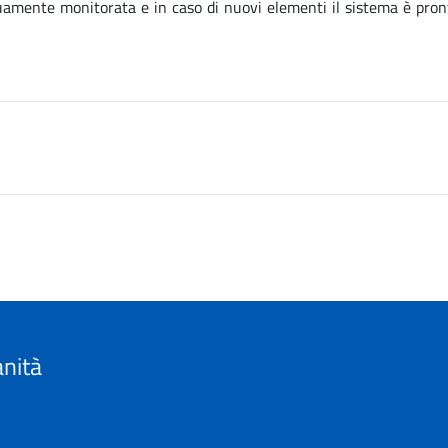
inuamente monitorata e in caso di nuovi elementi il sistema è pro
anità