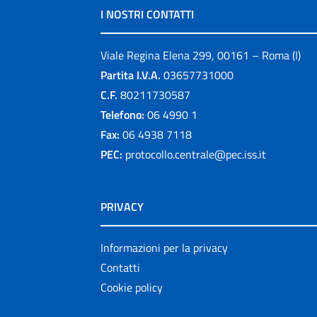
I NOSTRI CONTATTI
Viale Regina Elena 299, 00161 – Roma (I)
Partita I.V.A.
03657731000
C.F.
80211730587
Telefono:
06 4990 1
Fax:
06 4938 7118
PEC:
protocollo.centrale@pec.iss.it
PRIVACY
Informazioni per la privacy
Contatti
Cookie policy