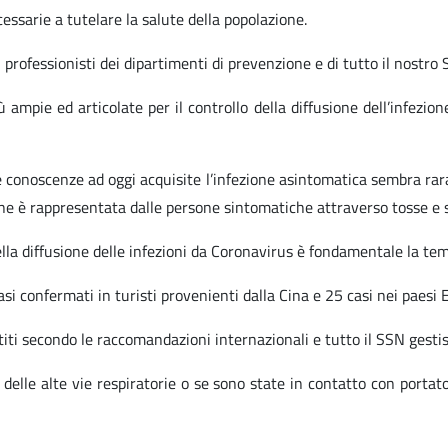
ssarie a tutelare la salute della popolazione.
professionisti dei dipartimenti di prevenzione e di tutto il nostro 
 ampie ed articolate per il controllo della diffusione dell’infezio
e conoscenze ad oggi acquisite l’infezione asintomatica sembra rar
ione è rappresentata dalle persone sintomatiche attraverso tosse e 
lla diffusione delle infezioni da Coronavirus è fondamentale la temp
si confermati in turisti provenienti dalla Cina e 25 casi nei paesi 
stiti secondo le raccomandazioni internazionali e tutto il SSN gesti
elle alte vie respiratorie o se sono state in contatto con portato