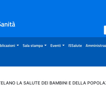
Sanità
blicazioni
Sala stampa
Eventi
ISSalute
Amministraz
TELANO LA SALUTE DEI BAMBINI E DELLA POPOLA