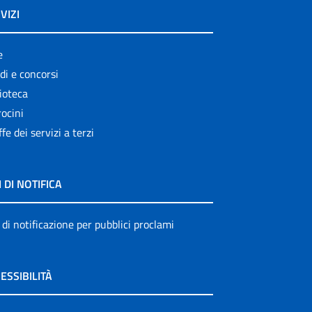
VIZI
e
di e concorsi
ioteca
ocini
ffe dei servizi a terzi
I DI NOTIFICA
 di notificazione per pubblici proclami
ESSIBILITÀ