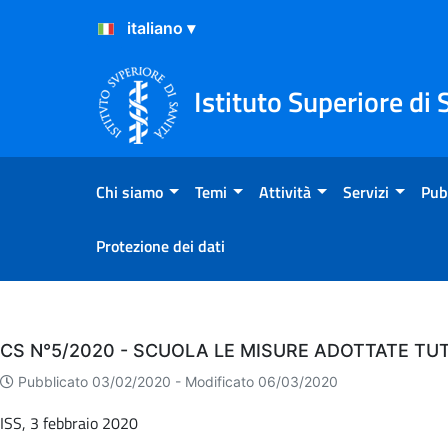
Salta al Contenuto
Salta al Footer
Istituto Superiore di 
Chi siamo
Temi
Attività
Servizi
Pub
Protezione dei dati
Eventi
CS N°5/2020 - SCUOLA LE MISURE ADOTTATE TU
Pubblicato 03/02/2020 -
Modificato 06/03/2020
ISS, 3 febbraio 2020