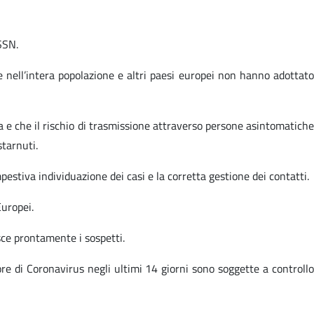
SSN.
ne nell’intera popolazione e altri paesi europei non hanno adottato
a e che il rischio di trasmissione attraverso persone asintomatiche
starnuti.
estiva individuazione dei casi e la corretta gestione dei contatti.
Europei.
sce prontamente i sospetti.
re di Coronavirus negli ultimi 14 giorni sono soggette a controllo