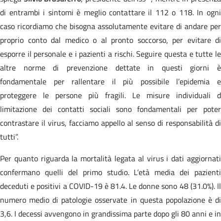
di entrambi i sintomi è meglio contattare il 112 o 118. In ogni
caso ricordiamo che bisogna assolutamente evitare di andare per
proprio conto dal medico o al pronto soccorso, per evitare di
esporre il personale e i pazienti a rischi. Seguire questa e tutte le
altre norme di prevenzione dettate in questi giorni è
fondamentale per rallentare il più possibile l’epidemia e
proteggere le persone più fragili. Le misure individuali d
limitazione dei contatti sociali sono fondamentali per poter
contrastare il virus, facciamo appello al senso di responsabilità di
tutti”.
Per quanto riguarda la mortalità legata al virus i dati aggiornati
confermano quelli del primo studio. L’età media dei pazienti
deceduti e positivi a COVID-19 è 81.4. Le donne sono 48 (31.0%). Il
numero medio di patologie osservate in questa popolazione è di
3,6. I decessi avvengono in grandissima parte dopo gli 80 anni e in