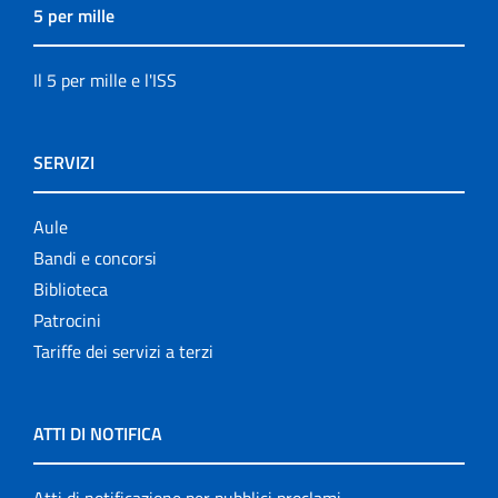
5 per mille
Il 5 per mille e l'ISS
SERVIZI
Aule
Bandi e concorsi
Biblioteca
Patrocini
Tariffe dei servizi a terzi
ATTI DI NOTIFICA
Atti di notificazione per pubblici proclami