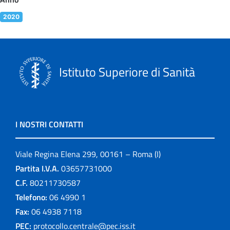
2020
Istituto Superiore di Sanità
I NOSTRI CONTATTI
Viale Regina Elena 299, 00161 – Roma (I)
Partita I.V.A.
03657731000
C.F.
80211730587
Telefono:
06 4990 1
Fax:
06 4938 7118
PEC:
protocollo.centrale@pec.iss.it