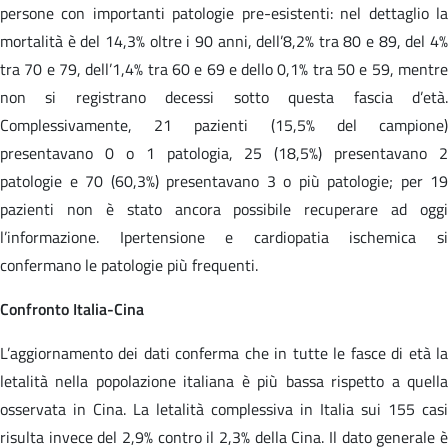
persone con importanti patologie pre-esistenti: nel dettaglio la
mortalità è del 14,3% oltre i 90 anni, dell’8,2% tra 80 e 89, del 4%
tra 70 e 79, dell’1,4% tra 60 e 69 e dello 0,1% tra 50 e 59, mentre
non si registrano decessi sotto questa fascia d’età.
Complessivamente, 21 pazienti (15,5% del campione)
presentavano 0 o 1 patologia, 25 (18,5%) presentavano 2
patologie e 70 (60,3%) presentavano 3 o più patologie; per 19
pazienti non è stato ancora possibile recuperare ad oggi
l’informazione. Ipertensione e cardiopatia ischemica si
confermano le patologie più frequenti.
Confronto Italia-Cina
L’aggiornamento dei dati conferma che in tutte le fasce di età la
letalità nella popolazione italiana è più bassa rispetto a quella
osservata in Cina. La letalità complessiva in Italia sui 155 casi
risulta invece del 2,9% contro il 2,3% della Cina. Il dato generale è