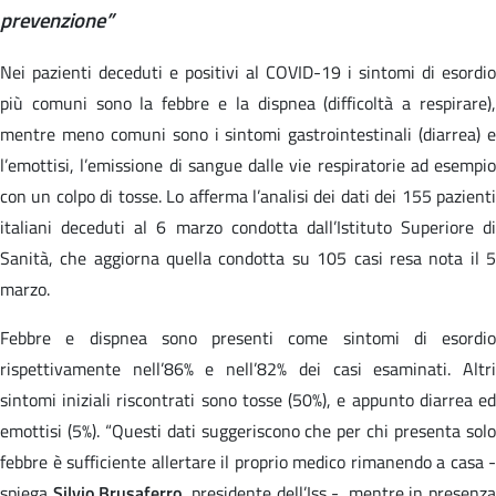
prevenzione”
Nei pazienti deceduti e positivi al COVID-19 i sintomi di esordio
più comuni sono la febbre e la dispnea (difficoltà a respirare),
mentre meno comuni sono i sintomi gastrointestinali (diarrea) e
l’emottisi, l’emissione di sangue dalle vie respiratorie ad esempio
con un colpo di tosse. Lo afferma l’analisi dei dati dei 155 pazienti
italiani deceduti al 6 marzo condotta dall’Istituto Superiore di
Sanità, che aggiorna quella condotta su 105 casi resa nota il 5
marzo.
Febbre e dispnea sono presenti come sintomi di esordio
rispettivamente nell’86% e nell’82% dei casi esaminati. Altri
sintomi iniziali riscontrati sono tosse (50%), e appunto diarrea ed
emottisi (5%). “Questi dati suggeriscono che per chi presenta solo
febbre è sufficiente allertare il proprio medico rimanendo a casa -
spiega
Silvio Brusaferro
, presidente dell’Iss -, mentre in presenza