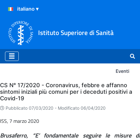
Istituto Superiore di Sanità
Eventi
Eventi
CS N° 17/2020 - Coronavirus, febbre e affanno
sintomi iniziali più comuni per i deceduti positivi a
Covid-19
Pubblicato 07/03/2020 -
Modificato 06/04/2020
ISS, 7 marzo 2020
Brusaferro, “E’ fondamentale seguire le misure di