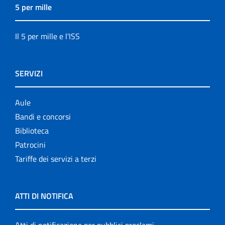
5 per mille
Il 5 per mille e l'ISS
SERVIZI
Aule
Bandi e concorsi
Biblioteca
Patrocini
Tariffe dei servizi a terzi
ATTI DI NOTIFICA
Atti di notificazione per pubblici proclami