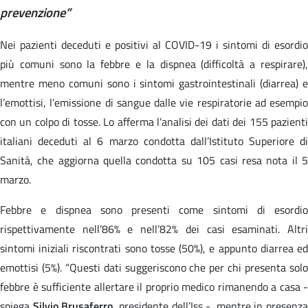
prevenzione”
Nei pazienti deceduti e positivi al COVID-19 i sintomi di esordio
più comuni sono la febbre e la dispnea (difficoltà a respirare),
mentre meno comuni sono i sintomi gastrointestinali (diarrea) e
l’emottisi, l’emissione di sangue dalle vie respiratorie ad esempio
con un colpo di tosse. Lo afferma l’analisi dei dati dei 155 pazienti
italiani deceduti al 6 marzo condotta dall’Istituto Superiore di
Sanità, che aggiorna quella condotta su 105 casi resa nota il 5
marzo.
Febbre e dispnea sono presenti come sintomi di esordio
rispettivamente nell’86% e nell’82% dei casi esaminati. Altri
sintomi iniziali riscontrati sono tosse (50%), e appunto diarrea ed
emottisi (5%). “Questi dati suggeriscono che per chi presenta solo
febbre è sufficiente allertare il proprio medico rimanendo a casa -
spiega
Silvio Brusaferro
, presidente dell’Iss -, mentre in presenza