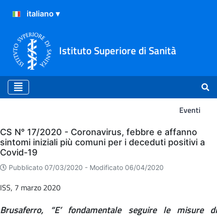
Istituto Superiore di Sanità
Eventi
Eventi
CS N° 17/2020 - Coronavirus, febbre e affanno
sintomi iniziali più comuni per i deceduti positivi a
Covid-19
Pubblicato 07/03/2020 -
Modificato 06/04/2020
ISS, 7 marzo 2020
Brusaferro, “E’ fondamentale seguire le misure di