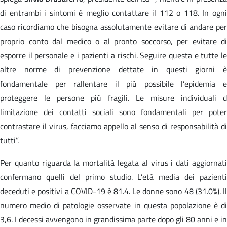
di entrambi i sintomi è meglio contattare il 112 o 118. In ogni
caso ricordiamo che bisogna assolutamente evitare di andare per
proprio conto dal medico o al pronto soccorso, per evitare di
esporre il personale e i pazienti a rischi. Seguire questa e tutte le
altre norme di prevenzione dettate in questi giorni è
fondamentale per rallentare il più possibile l’epidemia e
proteggere le persone più fragili. Le misure individuali d
limitazione dei contatti sociali sono fondamentali per poter
contrastare il virus, facciamo appello al senso di responsabilità di
tutti”.
Per quanto riguarda la mortalità legata al virus i dati aggiornati
confermano quelli del primo studio. L’età media dei pazienti
deceduti e positivi a COVID-19 è 81.4. Le donne sono 48 (31.0%). Il
numero medio di patologie osservate in questa popolazione è di
3,6. I decessi avvengono in grandissima parte dopo gli 80 anni e in