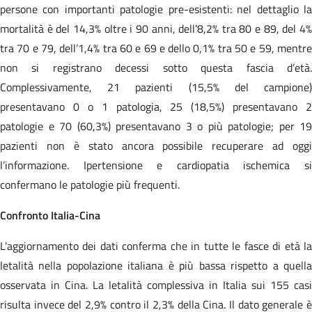
persone con importanti patologie pre-esistenti: nel dettaglio la
mortalità è del 14,3% oltre i 90 anni, dell’8,2% tra 80 e 89, del 4%
tra 70 e 79, dell’1,4% tra 60 e 69 e dello 0,1% tra 50 e 59, mentre
non si registrano decessi sotto questa fascia d’età.
Complessivamente, 21 pazienti (15,5% del campione)
presentavano 0 o 1 patologia, 25 (18,5%) presentavano 2
patologie e 70 (60,3%) presentavano 3 o più patologie; per 19
pazienti non è stato ancora possibile recuperare ad oggi
l’informazione. Ipertensione e cardiopatia ischemica si
confermano le patologie più frequenti.
Confronto Italia-Cina
L’aggiornamento dei dati conferma che in tutte le fasce di età la
letalità nella popolazione italiana è più bassa rispetto a quella
osservata in Cina. La letalità complessiva in Italia sui 155 casi
risulta invece del 2,9% contro il 2,3% della Cina. Il dato generale è