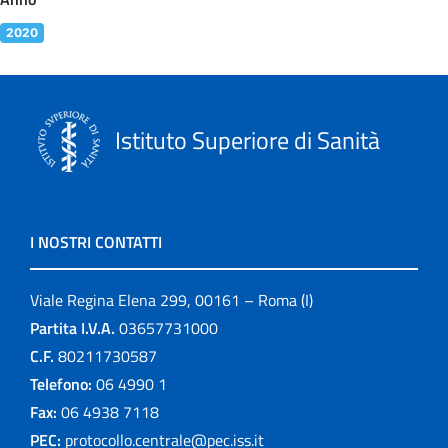
2020
Istituto Superiore di Sanità
I NOSTRI CONTATTI
Viale Regina Elena 299, 00161 – Roma (I)
Partita I.V.A.
03657731000
C.F.
80211730587
Telefono:
06 4990 1
Fax:
06 4938 7118
PEC:
protocollo.centrale@pec.iss.it