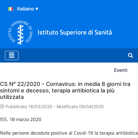
Istituto Superiore di Sanità
Eventi
Eventi
CS N° 22/2020 - Cornavirus: in media 8 giorni tra
sintomi e decesso, terapia antibiotica la più
utilizzata
Pubblicato 18/03/2020 -
Modificato 06/04/2020
ISS, 18 marzo 2020
Nelle persone decedute positive al Covid-19 la terapia antibiotica