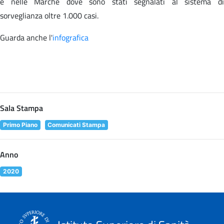
e nelle Marche dove sono stati segnalati al sistema di
sorveglianza oltre 1.000 casi.
Guarda anche l'
infografica
Sala Stampa
Primo Piano
Comunicati Stampa
Anno
2020