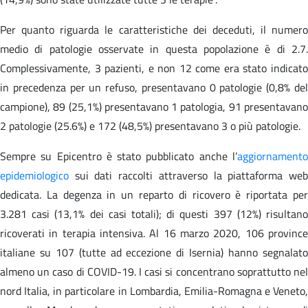
Per quanto riguarda le caratteristiche dei deceduti, il numero
medio di patologie osservate in questa popolazione è di 2.7.
Complessivamente, 3 pazienti, e non 12 come era stato indicato
in precedenza per un refuso, presentavano 0 patologie (0,8% del
campione), 89 (25,1%) presentavano 1 patologia, 91 presentavano
2 patologie (25.6%) e 172 (48,5%) presentavano 3 o più patologie.
Sempre su Epicentro è stato pubblicato anche l’
aggiornamento
epidemiologico
sui dati raccolti attraverso la piattaforma web
dedicata. La degenza in un reparto di ricovero è riportata per
3.281 casi (13,1% dei casi totali); di questi 397 (12%) risultano
ricoverati in terapia intensiva. Al 16 marzo 2020, 106 province
italiane su 107 (tutte ad eccezione di Isernia) hanno segnalato
almeno un caso di COVID-19. I casi si concentrano soprattutto nel
nord Italia, in particolare in Lombardia, Emilia-Romagna e Veneto,