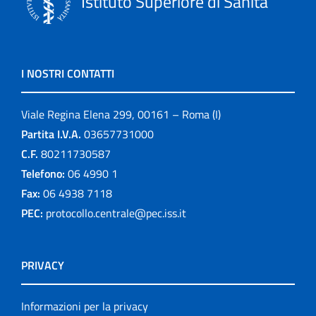
Istituto Superiore di Sanità
I NOSTRI CONTATTI
Viale Regina Elena 299, 00161 – Roma (I)
Partita I.V.A.
03657731000
C.F.
80211730587
Telefono:
06 4990 1
Fax:
06 4938 7118
PEC:
protocollo.centrale@pec.iss.it
PRIVACY
Informazioni per la privacy