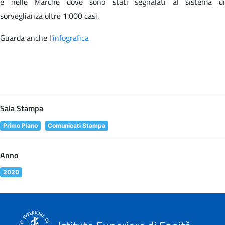
e nelle Marche dove sono stati segnalati al sistema di
sorveglianza oltre 1.000 casi.
Guarda anche l'
infografica
Sala Stampa
Primo Piano
Comunicati Stampa
Anno
2020