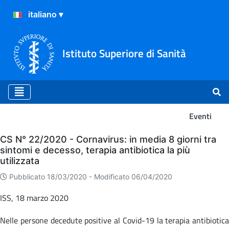
Istituto Superiore di Sanità
Eventi
Eventi
CS N° 22/2020 - Cornavirus: in media 8 giorni tra
sintomi e decesso, terapia antibiotica la più
utilizzata
Pubblicato 18/03/2020 -
Modificato 06/04/2020
ISS, 18 marzo 2020
Nelle persone decedute positive al Covid-19 la terapia antibiotica