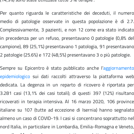
Per quanto riguarda le caratteristiche dei deceduti, il numero
medio di patologie osservate in questa popolazione è di 2.7.
Complessivamente, 3 pazienti, e non 12 come era stato indicato
in precedenza per un refuso, presentavano 0 patologie (0,8% del
campione), 89 (25,1%) presentavano 1 patologia, 91 presentavano
2 patologie (25.6%) e 172 (48,5%) presentavano 3 o più patologie.
Sempre su Epicentro è stato pubblicato anche l’
aggiornamento
epidemiologico
sui dati raccolti attraverso la piattaforma web
dedicata. La degenza in un reparto di ricovero è riportata per
3.281 casi (13,1% dei casi totali); di questi 397 (12%) risultano
ricoverati in terapia intensiva. Al 16 marzo 2020, 106 province
italiane su 107 (tutte ad eccezione di Isernia) hanno segnalato
almeno un caso di COVID-19. I casi si concentrano soprattutto nel
nord Italia, in particolare in Lombardia, Emilia-Romagna e Veneto,