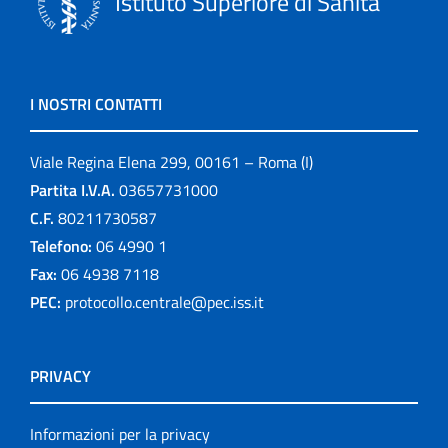
Istituto Superiore di Sanità
I NOSTRI CONTATTI
Viale Regina Elena 299, 00161 – Roma (I)
Partita I.V.A.
03657731000
C.F.
80211730587
Telefono:
06 4990 1
Fax:
06 4938 7118
PEC:
protocollo.centrale@pec.iss.it
PRIVACY
Informazioni per la privacy