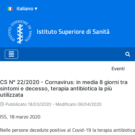
Istituto Superiore di Sanità
Eventi
Eventi
CS N° 22/2020 - Cornavirus: in media 8 giorni tra
sintomi e decesso, terapia antibiotica la più
utilizzata
Pubblicato 18/03/2020 -
Modificato 06/04/2020
ISS, 18 marzo 2020
Nelle persone decedute positive al Covid-19 la terapia antibiotica