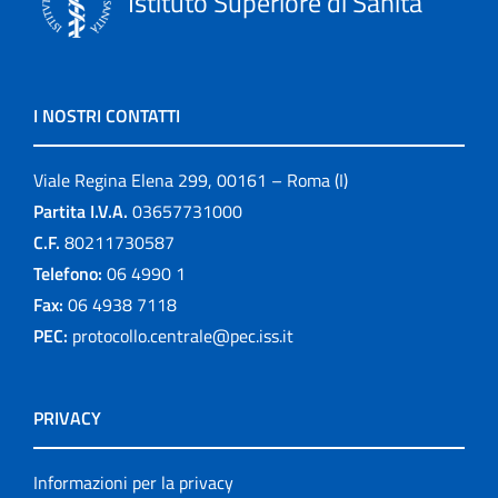
Istituto Superiore di Sanità
I NOSTRI CONTATTI
Viale Regina Elena 299, 00161 – Roma (I)
Partita I.V.A.
03657731000
C.F.
80211730587
Telefono:
06 4990 1
Fax:
06 4938 7118
PEC:
protocollo.centrale@pec.iss.it
PRIVACY
Informazioni per la privacy