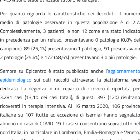
Per quanto riguarda le caratteristiche dei deceduti, il numero
medio di patologie osservate in questa popolazione è di 2.7.
Complessivamente, 3 pazienti, e non 12 come era stato indicato
in precedenza per un refuso, presentavano 0 patologie (0,8% del
campione), 89 (25,1%) presentavano 1 patologia, 91 presentavano
2 patologie (25.6%) e 172 (48,5%) presentavano 3 o più patologie.
Sempre su Epicentro è stato pubblicato anche l’
aggiornamento
epidemiologico
sui dati raccolti attraverso la piattaforma web
dedicata. La degenza in un reparto di ricovero è riportata per
3.281 casi (13,1% dei casi totali); di questi 397 (12%) risultano
ricoverati in terapia intensiva. Al 16 marzo 2020, 106 province
italiane su 107 (tutte ad eccezione di Isernia) hanno segnalato
almeno un caso di COVID-19. I casi si concentrano soprattutto nel
nord Italia, in particolare in Lombardia, Emilia-Romagna e Veneto,