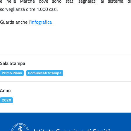
e nelle Marche dove sono stati segnalati al sistema di
sorveglianza oltre 1.000 casi.
Guarda anche l'
infografica
Sala Stampa
Primo Piano
Comunicati Stampa
Anno
2020