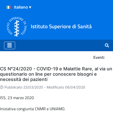
Istituto Superiore di Sanità
Eventi
Eventi
CS N°24/2020 - COVID-19 e Malattie Rare, al via un
questionario on line per conoscere bisogni e
necessità dei pazienti
Pubblicato 23/03/2020 -
Modificato 06/04/2020
ISS, 23 marzo 2020
Iniziativa congiunta CNMR e UNIAMO.