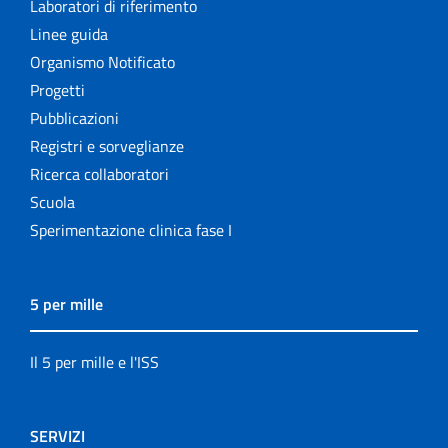
Laboratori di riferimento
Linee guida
Organismo Notificato
Progetti
Pubblicazioni
Registri e sorveglianze
Ricerca collaboratori
Scuola
Sperimentazione clinica fase I
5 per mille
Il 5 per mille e l'ISS
SERVIZI