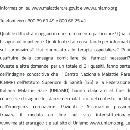
Informazioni su www.malattierare.gov.it e www.uniamo.org
Telefoni verdi 800 89 69 49 e 800 66 25 41
Quali le difficoltà maggiori in questo momento particolare? Quali i
bisogni più impellenti? Quali fonti stai consultando per informarti
sul coronavirus? Hai rinunciato alle terapie ospedaliere? Puoi
usufruire della consegna domiciliare dei farmaci necessari?
Queste e altre domande, per un totale di 31 quesiti, fanno parte
dell'indagine conoscitiva che il Centro Nazionale Malattie Rare
(CNMR) dell’Istituto Superiore di Sanità (ISS) e la Federazione
Italiana Malattie Rare (UNIAMO) hanno elaborato al fine di
conoscere i bisogni e le istanze dei malati rari nel contesto inedito
dell'emergenza coronavirus. Pazienti e Associazioni possono
trovare il modulo on line nel sito interistituzionale
www.malattierare.gov.it e sul sito di Uniamo www.uniamo.org. Le