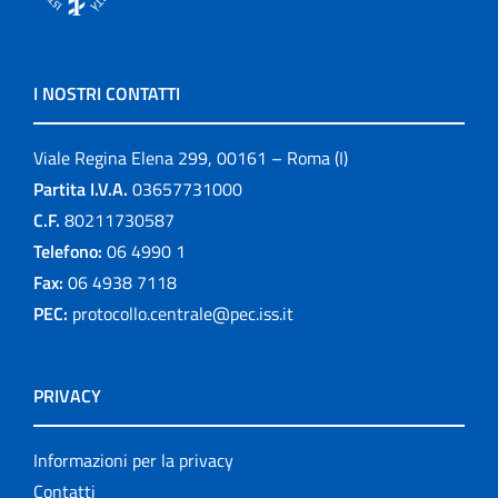
I NOSTRI CONTATTI
Viale Regina Elena 299, 00161 – Roma (I)
Partita I.V.A.
03657731000
C.F.
80211730587
Telefono:
06 4990 1
Fax:
06 4938 7118
PEC:
protocollo.centrale@pec.iss.it
PRIVACY
Informazioni per la privacy
Contatti