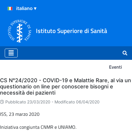
Istituto Superiore di Sanità
Eventi
Eventi
CS N°24/2020 - COVID-19 e Malattie Rare, al via un
questionario on line per conoscere bisogni e
necessità dei pazienti
Pubblicato 23/03/2020 -
Modificato 06/04/2020
ISS, 23 marzo 2020
Iniziativa congiunta CNMR e UNIAMO.