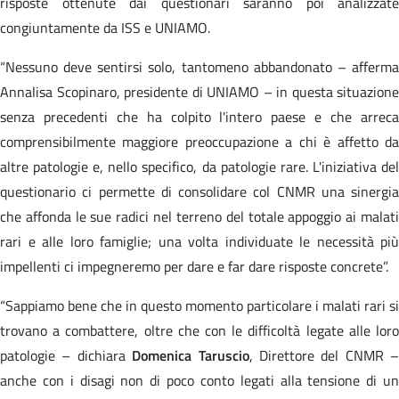
risposte ottenute dai questionari saranno poi analizzate
congiuntamente da ISS e UNIAMO.
“Nessuno deve sentirsi solo, tantomeno abbandonato – afferma
Annalisa Scopinaro, presidente di UNIAMO – in questa situazione
senza precedenti che ha colpito l'intero paese e che arreca
comprensibilmente maggiore preoccupazione a chi è affetto da
altre patologie e, nello specifico, da patologie rare. L'iniziativa del
questionario ci permette di consolidare col CNMR una sinergia
che affonda le sue radici nel terreno del totale appoggio ai malati
rari e alle loro famiglie; una volta individuate le necessità più
impellenti ci impegneremo per dare e far dare risposte concrete”.
“Sappiamo bene che in questo momento particolare i malati rari si
trovano a combattere, oltre che con le difficoltà legate alle loro
patologie – dichiara
Domenica Taruscio
, Direttore del CNMR –
anche con i disagi non di poco conto legati alla tensione di un