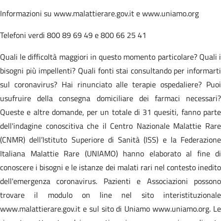
Informazioni su www.malattierare.gov.it e www.uniamo.org
Telefoni verdi 800 89 69 49 e 800 66 25 41
Quali le difficoltà maggiori in questo momento particolare? Quali i
bisogni più impellenti? Quali fonti stai consultando per informarti
sul coronavirus? Hai rinunciato alle terapie ospedaliere? Puoi
usufruire della consegna domiciliare dei farmaci necessari?
Queste e altre domande, per un totale di 31 quesiti, fanno parte
dell'indagine conoscitiva che il Centro Nazionale Malattie Rare
(CNMR) dell’Istituto Superiore di Sanità (ISS) e la Federazione
Italiana Malattie Rare (UNIAMO) hanno elaborato al fine di
conoscere i bisogni e le istanze dei malati rari nel contesto inedito
dell'emergenza coronavirus. Pazienti e Associazioni possono
trovare il modulo on line nel sito interistituzionale
www.malattierare.gov.it e sul sito di Uniamo www.uniamo.org. Le