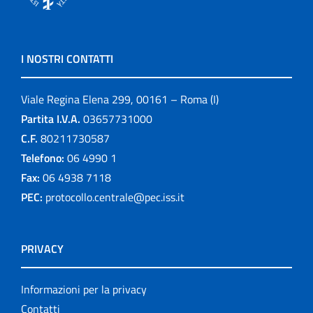
I NOSTRI CONTATTI
Viale Regina Elena 299, 00161 – Roma (I)
Partita I.V.A.
03657731000
C.F.
80211730587
Telefono:
06 4990 1
Fax:
06 4938 7118
PEC:
protocollo.centrale@pec.iss.it
PRIVACY
Informazioni per la privacy
Contatti