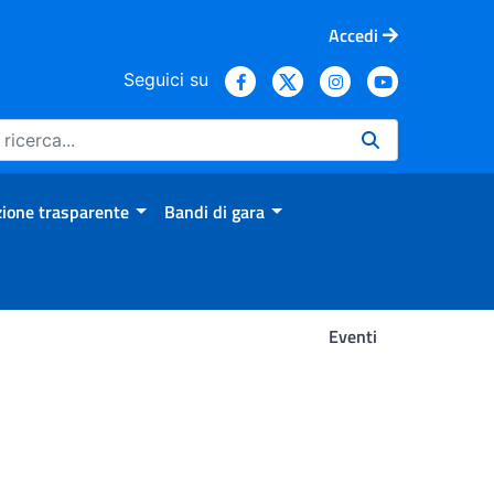
Accedi
Seguici su
ione trasparente
Bandi di gara
Eventi