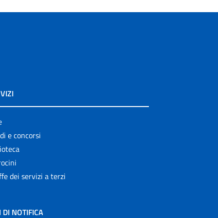
VIZI
e
di e concorsi
ioteca
ocini
ffe dei servizi a terzi
I DI NOTIFICA