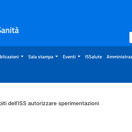
Sanità
blicazioni
Sala stampa
Eventi
ISSalute
Amministraz
ti dell’ISS autorizzare sperimentazioni