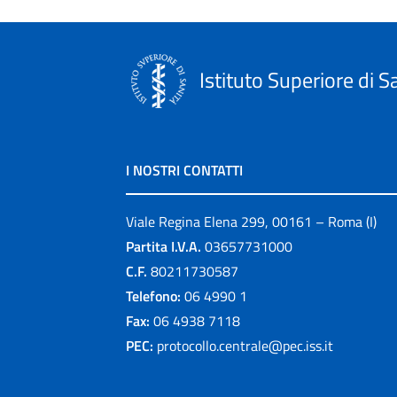
Istituto Superiore di S
I NOSTRI CONTATTI
Viale Regina Elena 299, 00161 – Roma (I)
Partita I.V.A.
03657731000
C.F.
80211730587
Telefono:
06 4990 1
Fax:
06 4938 7118
PEC:
protocollo.centrale@pec.iss.it