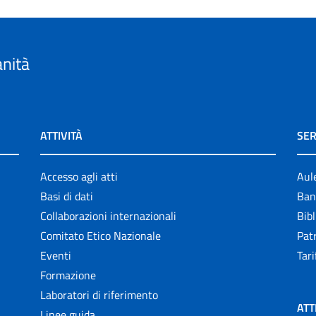
anità
ATTIVITÀ
SER
Accesso agli atti
Aul
Basi di dati
Ban
Collaborazioni internazionali
Bibl
Comitato Etico Nazionale
Patr
Eventi
Tari
Formazione
Laboratori di riferimento
ATT
Linee guida