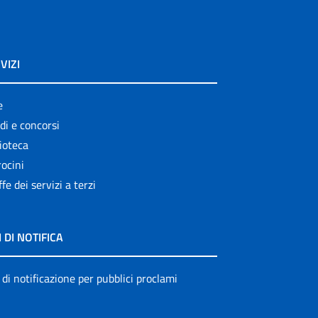
VIZI
e
di e concorsi
ioteca
ocini
ffe dei servizi a terzi
I DI NOTIFICA
 di notificazione per pubblici proclami