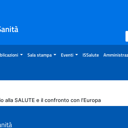
Sanità
blicazioni
Sala stampa
Eventi
ISSalute
Amministraz
OKkio alla SALUTE e il confronto con l’Europa
anità