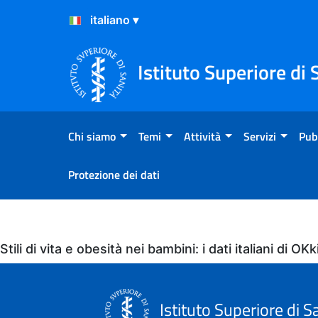
Salta al Contenuto
Salta al Footer
Istituto Superiore di 
Chi siamo
Temi
Attività
Servizi
Pub
Protezione dei dati
Eventi
Stili di vita e obesità nei bambini: i dati italiani di 
Istituto Superiore di S