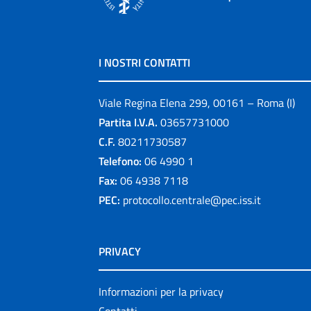
I NOSTRI CONTATTI
Viale Regina Elena 299, 00161 – Roma (I)
Partita I.V.A.
03657731000
C.F.
80211730587
Telefono:
06 4990 1
Fax:
06 4938 7118
PEC:
protocollo.centrale@pec.iss.it
PRIVACY
Informazioni per la privacy
Contatti