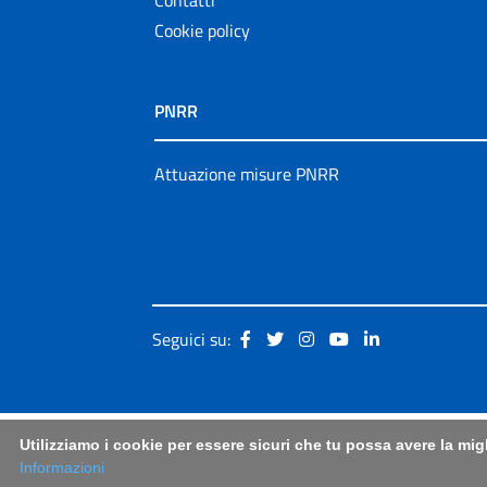
Cookie policy
PNRR
Attuazione misure PNRR
Seguici su:
Utilizziamo i cookie per essere sicuri che tu possa avere la mig
Informazioni