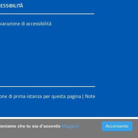
ESSIBILITÀ
iarazione di accessibilità
ione di prima istanza per questa pagina
|
Note
riteniamo che tu sia d’accordo
Maggiori
Acconsento