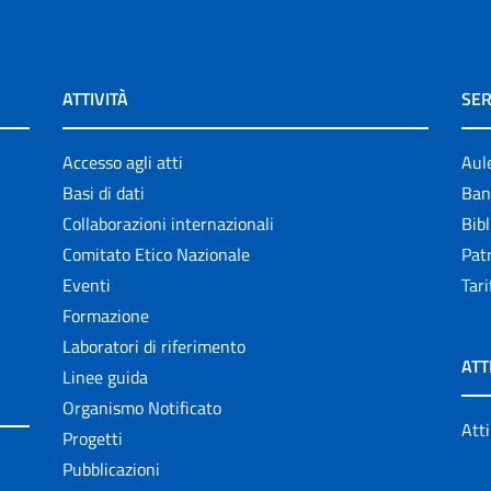
ATTIVITÀ
SER
Accesso agli atti
Aul
Basi di dati
Ban
Collaborazioni internazionali
Bibl
Comitato Etico Nazionale
Patr
Eventi
Tari
Formazione
Laboratori di riferimento
ATT
Linee guida
Organismo Notificato
Atti
Progetti
Pubblicazioni