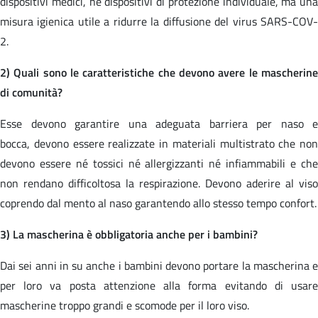
dispositivi medici, né dispositivi di protezione individuale, ma una
misura igienica utile a ridurre la diffusione del virus SARS-COV-
2.
2) Quali sono le caratteristiche che devono avere le mascherine
di comunità?
Esse devono garantire una adeguata barriera per naso e
bocca, devono essere realizzate in materiali multistrato che non
devono essere né tossici né allergizzanti né infiammabili e che
non rendano difficoltosa la respirazione. Devono aderire al viso
coprendo dal mento al naso garantendo allo stesso tempo confort.
3) La mascherina è obbligatoria anche per i bambini?
Dai sei anni in su anche i bambini devono portare la mascherina e
per loro va posta attenzione alla forma evitando di usare
mascherine troppo grandi e scomode per il loro viso.