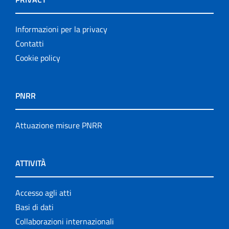
Informazioni per la privacy
Contatti
Cookie policy
PNRR
Attuazione misure PNRR
ATTIVITÀ
Accesso agli atti
Basi di dati
Collaborazioni internazionali