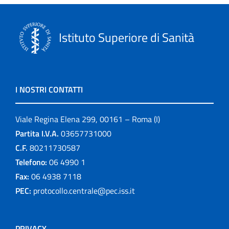
Istituto Superiore di Sanità
I NOSTRI CONTATTI
Viale Regina Elena 299, 00161 – Roma (I)
Partita I.V.A.
03657731000
C.F.
80211730587
Telefono:
06 4990 1
Fax:
06 4938 7118
PEC:
protocollo.centrale@pec.iss.it
PRIVACY