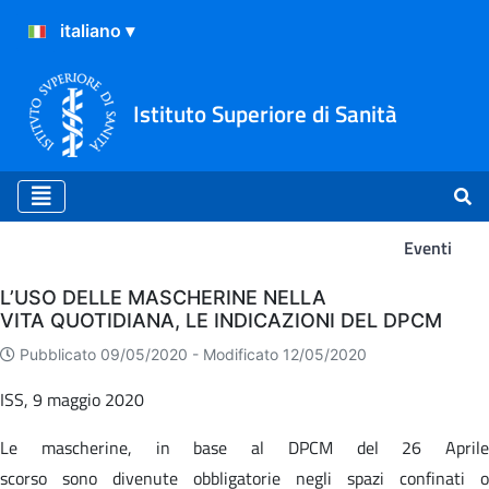
Istituto Superiore di Sanità
Eventi
Eventi
L’USO DELLE MASCHERINE NELLA
VITA QUOTIDIANA, LE INDICAZIONI DEL DPCM
Pubblicato 09/05/2020 -
Modificato 12/05/2020
ISS, 9 maggio 2020
Le mascherine, in base al DPCM del 26 Aprile
scorso sono divenute obbligatorie negli spazi confinati o