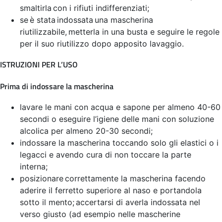
smaltirla con i rifiuti indifferenziati;
se è stata indossata una mascherina
riutilizzabile, metterla in una busta e seguire le regole
per il suo riutilizzo dopo apposito lavaggio.
ISTRUZIONI PER L’USO
Prima di indossare la mascherina
lavare le mani con acqua e sapone per almeno 40-60
secondi o eseguire l’igiene delle mani con soluzione
alcolica per almeno 20-30 secondi;
indossare la mascherina toccando solo gli elastici o i
legacci e avendo cura di non toccare la parte
interna;
posizionare correttamente la mascherina facendo
aderire il ferretto superiore al naso e portandola
sotto il mento; accertarsi di averla indossata nel
verso giusto (ad esempio nelle mascherine