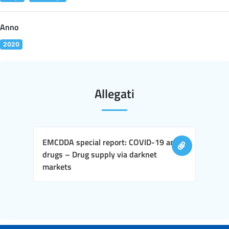
Anno
2020
Allegati
EMCDDA special report: COVID-19 and
drugs – Drug supply via darknet
markets