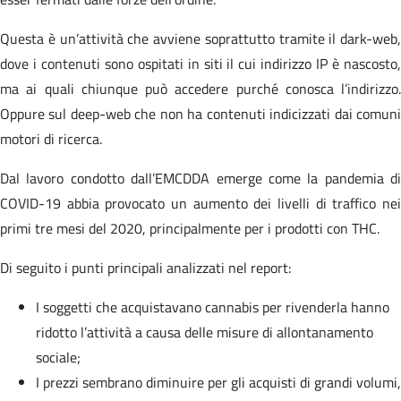
Questa è un’attività che avviene soprattutto tramite il dark-web,
dove i contenuti sono ospitati in siti il cui indirizzo IP è nascosto,
ma ai quali chiunque può accedere purché conosca l’indirizzo.
Oppure sul deep-web che non ha contenuti indicizzati dai comuni
motori di ricerca.
Dal lavoro condotto dall’EMCDDA emerge come la pandemia di
COVID-19 abbia provocato un aumento dei livelli di traffico nei
primi tre mesi del 2020, principalmente per i prodotti con THC.
Di seguito i punti principali analizzati nel report:
I soggetti che acquistavano cannabis per rivenderla hanno
ridotto l’attività a causa delle misure di allontanamento
sociale;
I prezzi sembrano diminuire per gli acquisti di grandi volumi,