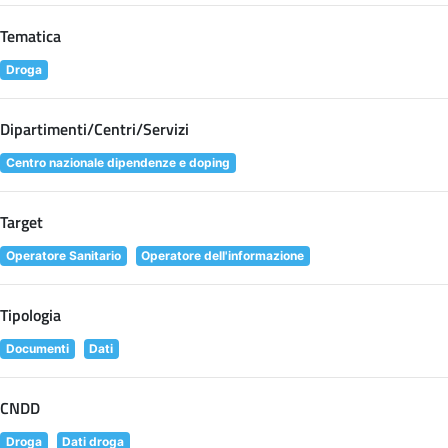
Tematica
Droga
Dipartimenti/Centri/Servizi
Centro nazionale dipendenze e doping
Target
Operatore Sanitario
Operatore dell'informazione
Tipologia
Documenti
Dati
CNDD
Droga
Dati droga