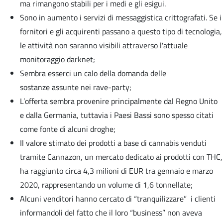
ma rimangono stabili per i medi e gli esigui.
Sono in aumento i servizi di messaggistica crittografati. Se i
fornitori e gli acquirenti passano a questo tipo di tecnologia,
le attività non saranno visibili attraverso l'attuale
monitoraggio darknet;
Sembra esserci un calo della domanda delle
sostanze assunte nei rave-party;
L’offerta sembra provenire principalmente dal Regno Unito
e dalla Germania, tuttavia i Paesi Bassi sono spesso citati
come fonte di alcuni droghe;
Il valore stimato dei prodotti a base di cannabis venduti
tramite Cannazon, un mercato dedicato ai prodotti con THC,
ha raggiunto circa 4,3 milioni di EUR tra gennaio e marzo
2020, rappresentando un volume di 1,6 tonnellate;
Alcuni venditori hanno cercato di “tranquilizzare” i clienti
informandoli del fatto che il loro “business” non aveva