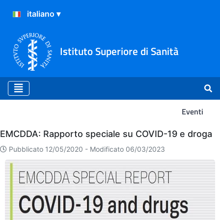
Istituto Superiore di Sanità
Eventi
Eventi
EMCDDA: Rapporto speciale su COVID-19 e droga
Pubblicato 12/05/2020 -
Modificato 06/03/2023