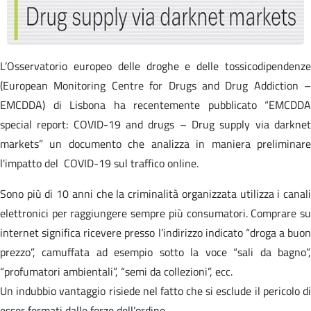
L’Osservatorio europeo delle droghe e delle tossicodipendenze
(European Monitoring Centre for Drugs and Drug Addiction –
EMCDDA) di Lisbona ha recentemente pubblicato “EMCDDA
special report: COVID-19 and drugs – Drug supply via darknet
markets” un documento che analizza in maniera preliminare
l'impatto del COVID-19 sul traffico online.
Sono più di 10 anni che la criminalità organizzata utilizza i canali
elettronici per raggiungere sempre più consumatori. Comprare su
internet significa ricevere presso l’indirizzo indicato “droga a buon
prezzo”, camuffata ad esempio sotto la voce “sali da bagno”,
“profumatori ambientali”, “semi da collezioni”, ecc.
Un indubbio vantaggio risiede nel fatto che si esclude il pericolo di
esser fermati dalle forze dell’ordine.