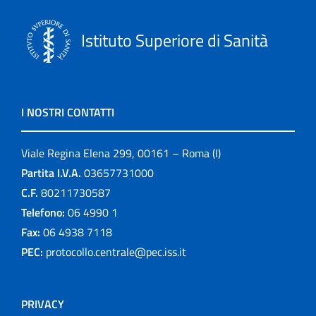
Istituto Superiore di Sanità
I NOSTRI CONTATTI
Viale Regina Elena 299, 00161 – Roma (I)
Partita I.V.A.
03657731000
C.F.
80211730587
Telefono:
06 4990 1
Fax:
06 4938 7118
PEC:
protocollo.centrale@pec.iss.it
PRIVACY