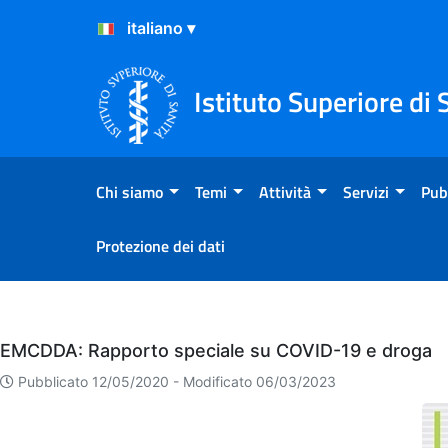
Salta al Contenuto
Salta al Footer
Istituto Superiore di 
Chi siamo
Temi
Attività
Servizi
Pub
Protezione dei dati
Eventi
EMCDDA: Rapporto speciale su COVID-19 e droga
Pubblicato 12/05/2020 -
Modificato 06/03/2023