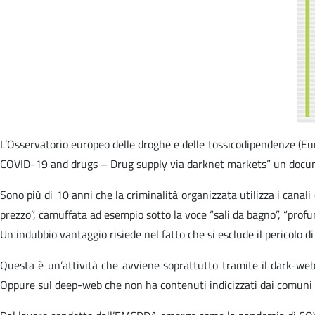
L’Osservatorio europeo delle droghe e delle tossicodipendenze (
COVID-19 and drugs – Drug supply via darknet markets” un docume
Sono più di 10 anni che la criminalità organizzata utilizza i canal
prezzo”, camuffata ad esempio sotto la voce “sali da bagno”, “profum
Un indubbio vantaggio risiede nel fatto che si esclude il pericolo di 
Questa è un’attività che avviene soprattutto tramite il dark-web, 
Oppure sul deep-web che non ha contenuti indicizzati dai comuni m