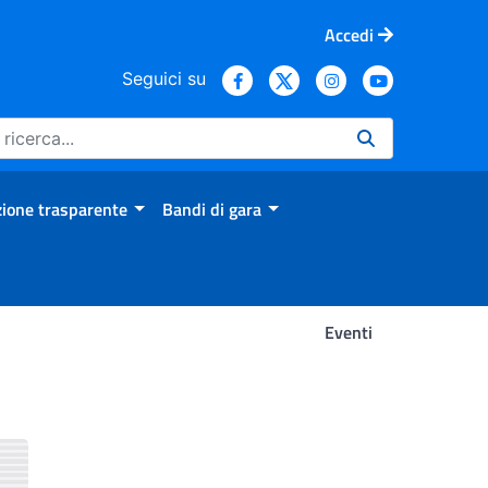
Accedi
Seguici su
ione trasparente
Bandi di gara
Eventi