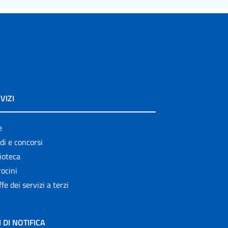
VIZI
e
di e concorsi
ioteca
ocini
ffe dei servizi a terzi
I DI NOTIFICA