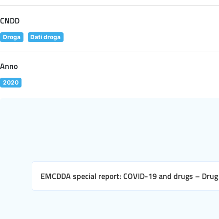
CNDD
Droga
Dati droga
Anno
2020
EMCDDA special report: COVID-19 and drugs – Drug 