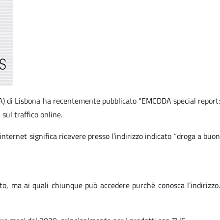
A) di Lisbona ha recentemente pubblicato “EMCDDA special report:
ul traffico online.
nternet significa ricevere presso l’indirizzo indicato “droga a buon
sto, ma ai quali chiunque può accedere purché conosca l’indirizzo.