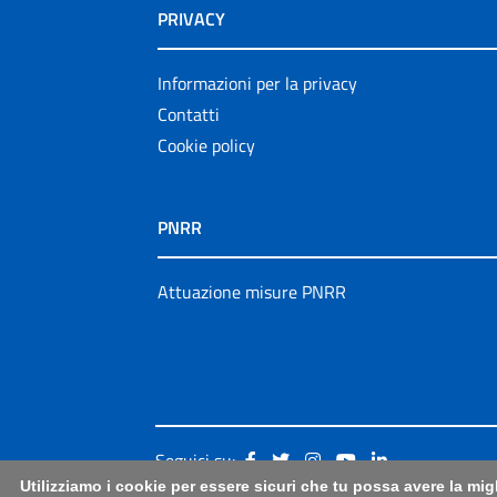
PRIVACY
Informazioni per la privacy
Contatti
Cookie policy
PNRR
Attuazione misure PNRR
Seguici su:
Utilizziamo i cookie per essere sicuri che tu possa avere la mig