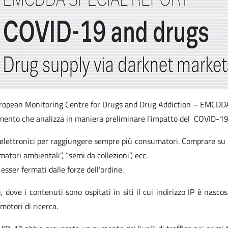
European Monitoring Centre for Drugs and Drug Addiction – EMCDD
nto che analizza in maniera preliminare l'impatto del COVID-19 s
i elettronici per raggiungere sempre più consumatori. Comprare su i
atori ambientali”, “semi da collezioni”, ecc.
esser fermati dalle forze dell’ordine.
dove i contenuti sono ospitati in siti il cui indirizzo IP è nasco
otori di ricerca.