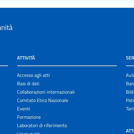
anità
ATTIVITÀ
SER
Accesso agli atti
Aul
Basi di dati
Ban
Collaborazioni internazionali
Bibl
Comitato Etico Nazionale
Patr
Eventi
Tari
Formazione
Laboratori di riferimento
ATT
Linee guida