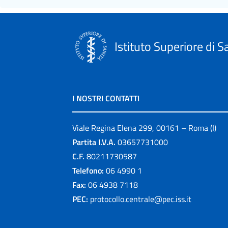
Istituto Superiore di S
I NOSTRI CONTATTI
Viale Regina Elena 299, 00161 – Roma (I)
Partita I.V.A.
03657731000
C.F.
80211730587
Telefono:
06 4990 1
Fax:
06 4938 7118
PEC:
protocollo.centrale@pec.iss.it