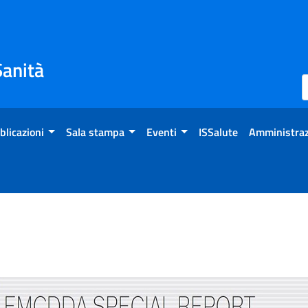
Sanità
blicazioni
Sala stampa
Eventi
ISSalute
Amministraz