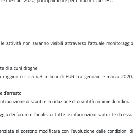
re mesi del 2020, principalmente per i prodotti con THC.
 le attività non saranno visibili attraverso l'attuale monitoraggio
te di alcuni droghe;
a raggiunto circa 4,3 milioni di EUR tra gennaio e marzo 2020,
e d’arresto;
ntroduzione di sconti e la riduzione di quantità minime di ordini.
dei forum e l’analisi di tutte le informazioni scaturite da essi.
ziate si possono modificare con l'evoluzione delle condizioni di