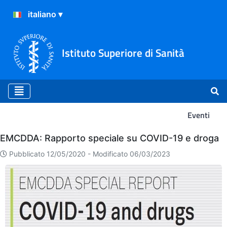
Istituto Superiore di Sanità
Eventi
Eventi
EMCDDA: Rapporto speciale su COVID-19 e droga
Pubblicato 12/05/2020 -
Modificato 06/03/2023