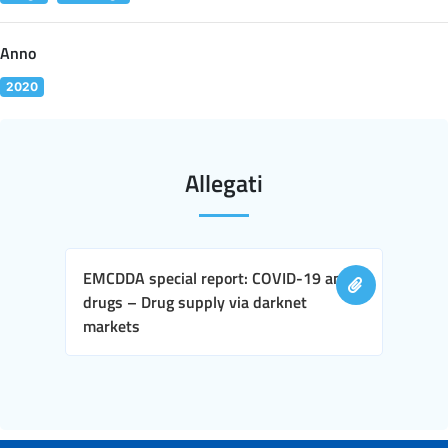
Anno
2020
Allegati
EMCDDA special report: COVID-19 and
drugs – Drug supply via darknet
markets