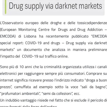
L’Osservatorio europeo delle droghe e delle tossicodipendenze
(European Monitoring Centre for Drugs and Drug Addiction –
EMCDDA) di Lisbona ha recentemente pubblicato “EMCDDA
special report: COVID-19 and drugs – Drug supply via darknet
markets” un documento che analizza in maniera preliminare
l'impatto del COVID-19 sul traffico online.
Sono più di 10 anni che la criminalità organizzata utilizza i canali
elettronici per raggiungere sempre più consumatori. Comprare su
internet significa ricevere presso l’indirizzo indicato “droga a buon
prezzo”, camuffata ad esempio sotto la voce “sali da bagno”,
“profumatori ambientali”, “semi da collezioni”, ecc.
Un indubbio vantaggio risiede nel fatto che si esclude il pericolo di
esser fermati dalle forze dell’ordine.