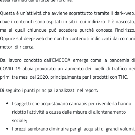
Questa è un’attività che avviene soprattutto tramite il dark-web,
dove i contenuti sono ospitati in siti il cui indirizzo IP è nascosto,
ma ai quali chiunque può accedere purché conosca l’indirizzo.
Oppure sul deep-web che non ha contenuti indicizzati dai comuni
motori di ricerca.
Dal lavoro condotto dall’EMCDDA emerge come la pandemia di
COVID-19 abbia provocato un aumento dei livelli di traffico nei
primi tre mesi del 2020, principalmente per i prodotti con THC.
Di seguito i punti principali analizzati nel report:
I soggetti che acquistavano cannabis per rivenderla hanno
ridotto l’attività a causa delle misure di allontanamento
sociale;
I prezzi sembrano diminuire per gli acquisti di grandi volumi,