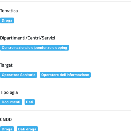
Tematica
Droga
Dipartimenti/Centri/Servizi
Centro nazionale dipendenze e doping
Target
Operatore Sanitario
Operatore dell'informazione
Tipologia
Documenti
Dati
CNDD
Droga
Dati droga