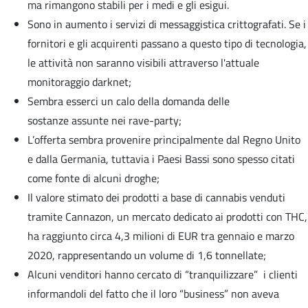
ma rimangono stabili per i medi e gli esigui.
Sono in aumento i servizi di messaggistica crittografati. Se i
fornitori e gli acquirenti passano a questo tipo di tecnologia,
le attività non saranno visibili attraverso l'attuale
monitoraggio darknet;
Sembra esserci un calo della domanda delle
sostanze assunte nei rave-party;
L’offerta sembra provenire principalmente dal Regno Unito
e dalla Germania, tuttavia i Paesi Bassi sono spesso citati
come fonte di alcuni droghe;
Il valore stimato dei prodotti a base di cannabis venduti
tramite Cannazon, un mercato dedicato ai prodotti con THC,
ha raggiunto circa 4,3 milioni di EUR tra gennaio e marzo
2020, rappresentando un volume di 1,6 tonnellate;
Alcuni venditori hanno cercato di “tranquilizzare” i clienti
informandoli del fatto che il loro “business” non aveva