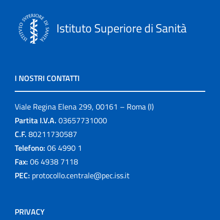
Istituto Superiore di Sanità
I NOSTRI CONTATTI
Viale Regina Elena 299, 00161 – Roma (I)
Partita I.V.A.
03657731000
C.F.
80211730587
Telefono:
06 4990 1
Fax:
06 4938 7118
PEC:
protocollo.centrale@pec.iss.it
PRIVACY