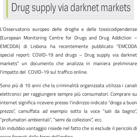
L’Osservatorio europeo delle droghe e delle tossicodipendenze
(European Monitoring Centre for Drugs and Drug Addiction –
EMCDDA) di Lisbona ha recentemente pubblicato “EMCDDA
special report: COVID-19 and drugs – Drug supply via darknet
markets” un documento che analizza in maniera preliminare
l'impatto del COVID-19 sul traffico online.
Sono più di 10 anni che la criminalità organizzata utilizza i canali
elettronici per raggiungere sempre più consumatori. Comprare su
internet significa ricevere presso l’indirizzo indicato “droga a buon
prezzo”, camuffata ad esempio sotto la voce “sali da bagno”,
“profumatori ambientali”, “semi da collezioni”, ecc.
Un indubbio vantaggio risiede nel fatto che si esclude il pericolo di
esser fermati dalle forze dell’ordine.