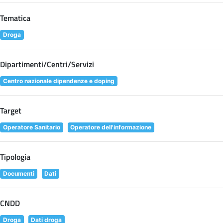
Tematica
Droga
Dipartimenti/Centri/Servizi
Centro nazionale dipendenze e doping
Target
Operatore Sanitario
Operatore dell'informazione
Tipologia
Documenti
Dati
CNDD
Droga
Dati droga