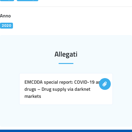
Anno
2020
Allegati
EMCDDA special report: COVID-19 and
drugs – Drug supply via darknet
markets