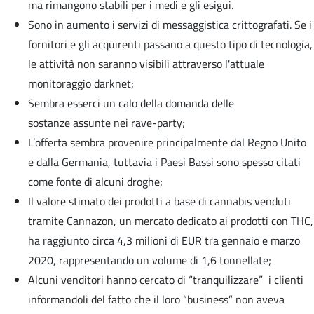
ma rimangono stabili per i medi e gli esigui.
Sono in aumento i servizi di messaggistica crittografati. Se i
fornitori e gli acquirenti passano a questo tipo di tecnologia,
le attività non saranno visibili attraverso l'attuale
monitoraggio darknet;
Sembra esserci un calo della domanda delle
sostanze assunte nei rave-party;
L’offerta sembra provenire principalmente dal Regno Unito
e dalla Germania, tuttavia i Paesi Bassi sono spesso citati
come fonte di alcuni droghe;
Il valore stimato dei prodotti a base di cannabis venduti
tramite Cannazon, un mercato dedicato ai prodotti con THC,
ha raggiunto circa 4,3 milioni di EUR tra gennaio e marzo
2020, rappresentando un volume di 1,6 tonnellate;
Alcuni venditori hanno cercato di “tranquilizzare” i clienti
informandoli del fatto che il loro “business” non aveva