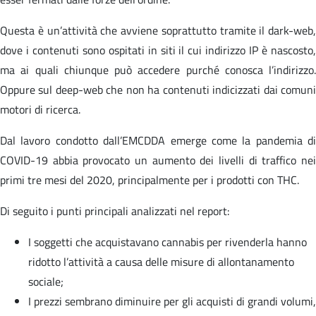
Questa è un’attività che avviene soprattutto tramite il dark-web,
dove i contenuti sono ospitati in siti il cui indirizzo IP è nascosto,
ma ai quali chiunque può accedere purché conosca l’indirizzo.
Oppure sul deep-web che non ha contenuti indicizzati dai comuni
motori di ricerca.
Dal lavoro condotto dall’EMCDDA emerge come la pandemia di
COVID-19 abbia provocato un aumento dei livelli di traffico nei
primi tre mesi del 2020, principalmente per i prodotti con THC.
Di seguito i punti principali analizzati nel report:
I soggetti che acquistavano cannabis per rivenderla hanno
ridotto l’attività a causa delle misure di allontanamento
sociale;
I prezzi sembrano diminuire per gli acquisti di grandi volumi,