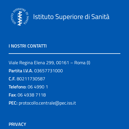
Istituto Superiore di Sanità
I NOSTRI CONTATTI
Viale Regina Elena 299, 00161 – Roma (I)
Partita I.V.A.
03657731000
C.F.
80211730587
Telefono:
06 4990 1
Fax:
06 4938 7118
PEC:
protocollo.centrale@pec.iss.it
PRIVACY