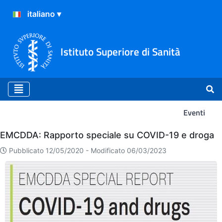
Istituto Superiore di Sanità
Eventi
Eventi
EMCDDA: Rapporto speciale su COVID-19 e droga
Pubblicato 12/05/2020 -
Modificato 06/03/2023