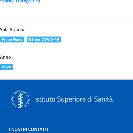
Scarica l'infografica
Sala Stampa
Primo Piano
ISS per COVID-19
Anno
2020
Istituto Superiore di Sanità
I NOSTRI CONTATTI