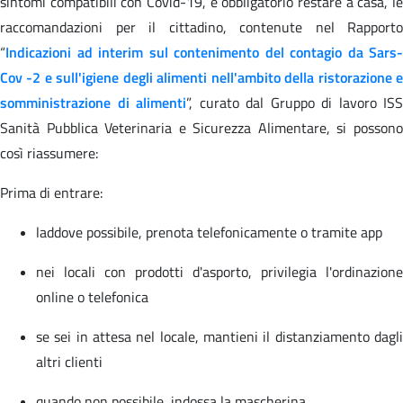
sintomi compatibili con Covid-19, è obbligatorio restare a casa, le
raccomandazioni per il cittadino, contenute nel Rapporto
“
Indicazioni ad interim sul contenimento del contagio da Sars-
Cov -2 e sull'igiene degli alimenti nell'ambito della ristorazione e
somministrazione di alimenti
”, curato dal Gruppo di lavoro ISS
Sanità Pubblica Veterinaria e Sicurezza Alimentare, si possono
così riassumere:
Prima di entrare:
laddove possibile, prenota telefonicamente o tramite app
nei locali con prodotti d'asporto, privilegia l'ordinazione
online o telefonica
se sei in attesa nel locale, mantieni il distanziamento dagli
altri clienti
quando non possibile, indossa la mascherina