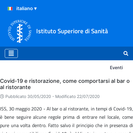
Istituto Superiore di Sanità
Eventi
Eventi
Covid-19 e ristorazione, come comportarsi al bar o
al ristorante
Pubblicato 30/05/2020 -
Modificato 22/07/2020
ISS, 30 maggio 2020 - Al bar o al ristorante, in tempi di Covid-19,
è bene seguire alcune regole prima di entrare nel locale, come
pure una volta dentro. Fatto salvo il principio che in presenza di