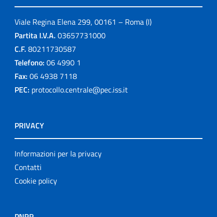
Viale Regina Elena 299, 00161 – Roma (I)
Partita I.V.A.
03657731000
C.F.
80211730587
Telefono:
06 4990 1
Fax:
06 4938 7118
PEC:
protocollo.centrale@pec.iss.it
PRIVACY
Informazioni per la privacy
Contatti
Cookie policy
PNRR