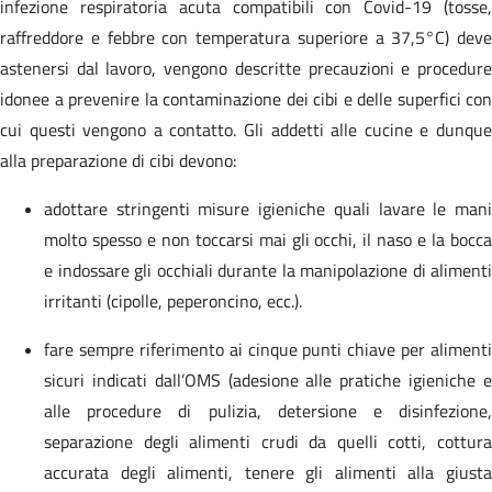
infezione respiratoria acuta compatibili con Covid-19 (tosse,
raffreddore e febbre con temperatura superiore a 37,5°C) deve
astenersi dal lavoro, vengono descritte precauzioni e procedure
idonee a prevenire la contaminazione dei cibi e delle superfici con
cui questi vengono a contatto. Gli addetti alle cucine e dunque
alla preparazione di cibi devono:
adottare stringenti misure igieniche quali lavare le mani
molto spesso e non toccarsi mai gli occhi, il naso e la bocca
e indossare gli occhiali durante la manipolazione di alimenti
irritanti (cipolle, peperoncino, ecc.).
fare sempre riferimento ai cinque punti chiave per alimenti
sicuri indicati dall’OMS (adesione alle pratiche igieniche e
alle procedure di pulizia, detersione e disinfezione,
separazione degli alimenti crudi da quelli cotti, cottura
accurata degli alimenti, tenere gli alimenti alla giusta