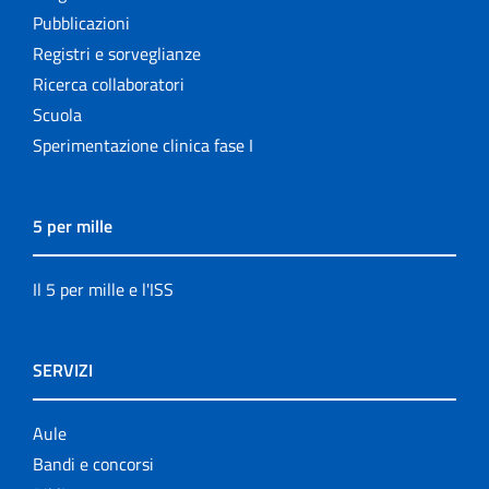
Pubblicazioni
Registri e sorveglianze
Ricerca collaboratori
Scuola
Sperimentazione clinica fase I
5 per mille
Il 5 per mille e l'ISS
SERVIZI
Aule
Bandi e concorsi