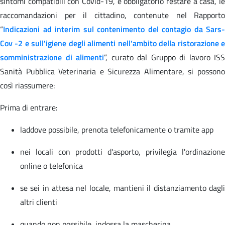
sintomi compatibili con Covid-19, è obbligatorio restare a casa, le
raccomandazioni per il cittadino, contenute nel Rapporto
“
Indicazioni ad interim sul contenimento del contagio da Sars-
Cov -2 e sull'igiene degli alimenti nell'ambito della ristorazione e
somministrazione di alimenti
”, curato dal Gruppo di lavoro ISS
Sanità Pubblica Veterinaria e Sicurezza Alimentare, si possono
così riassumere:
Prima di entrare:
laddove possibile, prenota telefonicamente o tramite app
nei locali con prodotti d'asporto, privilegia l'ordinazione
online o telefonica
se sei in attesa nel locale, mantieni il distanziamento dagli
altri clienti
quando non possibile, indossa la mascherina