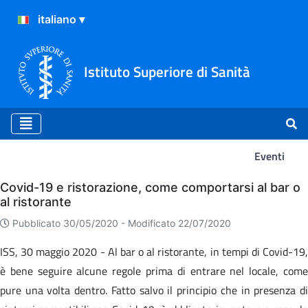
Istituto Superiore di Sanità
Eventi
Eventi
Covid-19 e ristorazione, come comportarsi al bar o
al ristorante
Pubblicato 30/05/2020 -
Modificato 22/07/2020
ISS, 30 maggio 2020 - Al bar o al ristorante, in tempi di Covid-19,
è bene seguire alcune regole prima di entrare nel locale, come
pure una volta dentro. Fatto salvo il principio che in presenza di