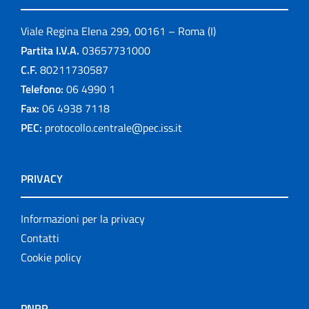
Viale Regina Elena 299, 00161 – Roma (I)
Partita I.V.A.
03657731000
C.F.
80211730587
Telefono:
06 4990 1
Fax:
06 4938 7118
PEC:
protocollo.centrale@pec.iss.it
PRIVACY
Informazioni per la privacy
Contatti
Cookie policy
PNRR