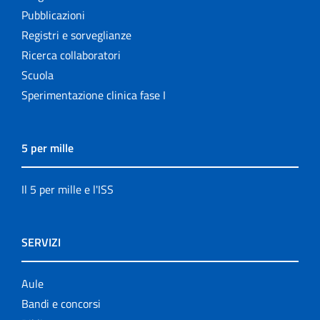
Pubblicazioni
Registri e sorveglianze
Ricerca collaboratori
Scuola
Sperimentazione clinica fase I
5 per mille
Il 5 per mille e l'ISS
SERVIZI
Aule
Bandi e concorsi