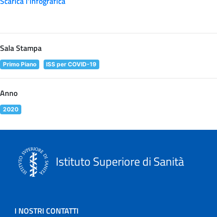
Scarica l'infografica
Sala Stampa
Primo Piano
ISS per COVID-19
Anno
2020
Istituto Superiore di Sanità
I NOSTRI CONTATTI