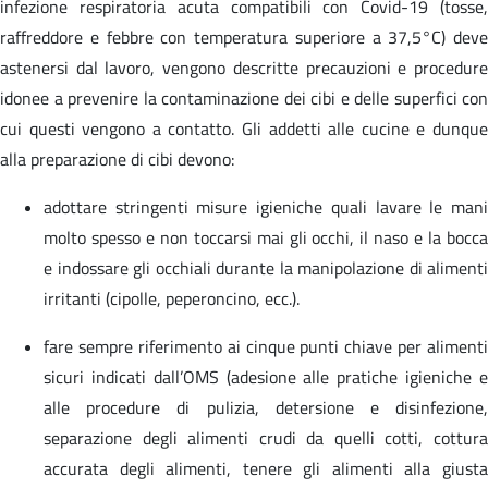
infezione respiratoria acuta compatibili con Covid-19 (tosse,
raffreddore e febbre con temperatura superiore a 37,5°C) deve
astenersi dal lavoro, vengono descritte precauzioni e procedure
idonee a prevenire la contaminazione dei cibi e delle superfici con
cui questi vengono a contatto. Gli addetti alle cucine e dunque
alla preparazione di cibi devono:
adottare stringenti misure igieniche quali lavare le mani
molto spesso e non toccarsi mai gli occhi, il naso e la bocca
e indossare gli occhiali durante la manipolazione di alimenti
irritanti (cipolle, peperoncino, ecc.).
fare sempre riferimento ai cinque punti chiave per alimenti
sicuri indicati dall’OMS (adesione alle pratiche igieniche e
alle procedure di pulizia, detersione e disinfezione,
separazione degli alimenti crudi da quelli cotti, cottura
accurata degli alimenti, tenere gli alimenti alla giusta