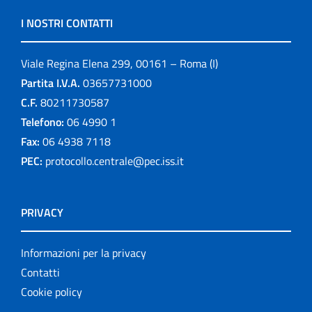
I NOSTRI CONTATTI
Viale Regina Elena 299, 00161 – Roma (I)
Partita I.V.A.
03657731000
C.F.
80211730587
Telefono:
06 4990 1
Fax:
06 4938 7118
PEC:
protocollo.centrale@pec.iss.it
PRIVACY
Informazioni per la privacy
Contatti
Cookie policy