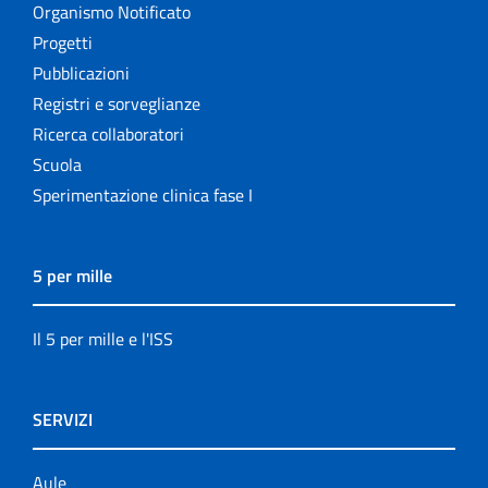
Organismo Notificato
Progetti
Pubblicazioni
Registri e sorveglianze
Ricerca collaboratori
Scuola
Sperimentazione clinica fase I
5 per mille
Il 5 per mille e l'ISS
SERVIZI
Aule