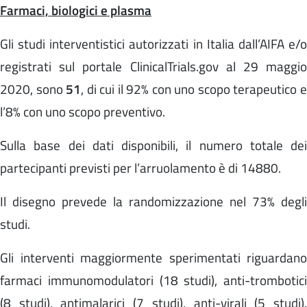
Farmaci, biologici e plasma
Gli studi interventistici
autorizzati in Italia dall’AIFA
e/
registrati sul portale ClinicalTrials.gov al 29 maggio
2020, sono
51
, di cui il 92% con uno scopo terapeutico 
l’8% con uno scopo preventivo.
Sulla base dei dati disponibili, il numero totale dei
partecipanti previsti per l’arruolamento è di 14880.
Il disegno prevede la randomizzazione nel 73% degli
studi.
Gli interventi maggiormente sperimentati riguardano
farmaci immunomodulatori (18 studi), anti-trombotici
(8 studi), antimalarici (7 studi), anti-virali (5 studi).