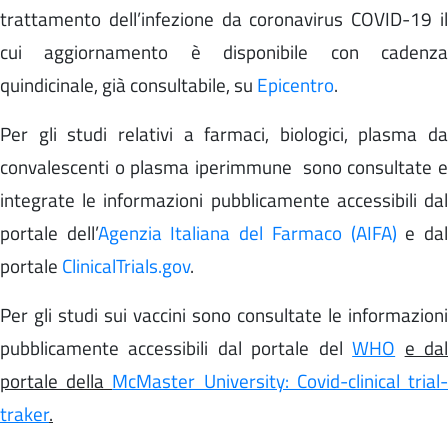
trattamento
dell’infezione da coronavirus COVID-19 i
cui aggiornamento è disponibile con cadenza
quindicinale, già consultabile, su
Epicentro
.
Per gli studi relativi a farmaci, biologici, plasma da
convalescenti o plasma iperimmune sono consultate e
integrate le informazioni pubblicamente accessibili dal
portale dell’
Agenzia Italiana del Farmaco
(
AIFA)
e da
portale
ClinicalTrials.gov
.
Per gli studi sui vaccini sono consultate le informazioni
pubblicamente accessibili dal portale del
WHO
e da
portale della
McMaster University: Covid-clinical trial
traker
.