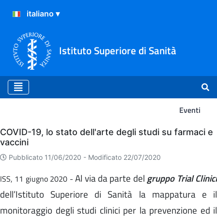
Istituto Superiore di Sanità
Eventi
Eventi
COVID-19, lo stato dell'arte degli studi su farmaci e
vaccini
Pubblicato 11/06/2020 -
Modificato 22/07/2020
Al via da parte del
gruppo Trial Clinic
ISS, 11 giugno 2020 -
dell’Istituto Superiore di Sanità la mappatura e il
monitoraggio degli studi clinici per la prevenzione ed il