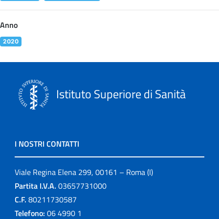
Anno
2020
Istituto Superiore di Sanità
I NOSTRI CONTATTI
Viale Regina Elena 299, 00161 – Roma (I)
Partita I.V.A.
03657731000
C.F.
80211730587
Telefono:
06 4990 1