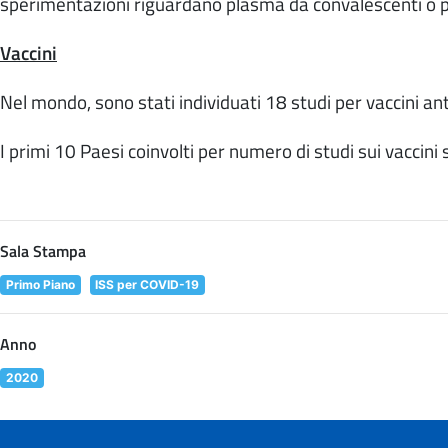
sperimentazioni riguardano plasma da convalescenti o
Vaccini
Nel mondo, sono stati individuati 18 studi per vaccini a
I primi 10 Paesi
coinvolti per numero di studi sui vaccini
Sala Stampa
Primo Piano
ISS per COVID-19
Anno
2020