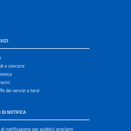
VIZI
e
di e concorsi
ioteca
ocini
ffe dei servizi a terzi
I DI NOTIFICA
 di notificazione per pubblici proclami