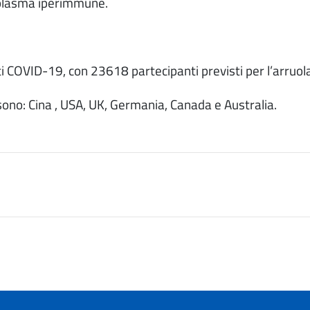
 plasma iperimmune.
nti COVID-19, con 23618 partecipanti previsti per l’arruo
 sono: Cina , USA, UK, Germania, Canada e Australia.