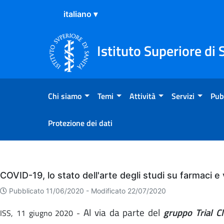
Salta al Contenuto
Salta al Footer
Istituto Superiore di 
Chi siamo
Temi
Attività
Servizi
Pub
Protezione dei dati
Eventi
COVID-19, lo stato dell'arte degli studi su farmaci e 
Pubblicato 11/06/2020 -
Modificato 22/07/2020
Al via da parte del
gruppo Trial Cli
ISS, 11 giugno 2020 -