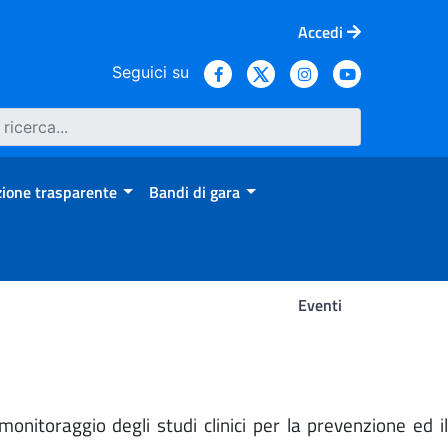
Accedi
Seguici su
ione trasparente
Bandi di gara
Eventi
monitoraggio degli studi clinici per la prevenzione ed i