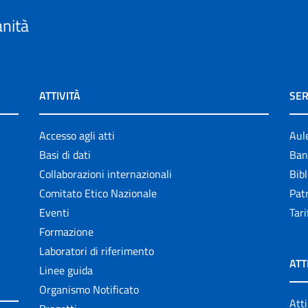
anità
ATTIVITÀ
SER
Accesso agli atti
Aul
Basi di dati
Ban
Collaborazioni internazionali
Bibl
Comitato Etico Nazionale
Patr
Eventi
Tari
Formazione
Laboratori di riferimento
ATT
Linee guida
Organismo Notificato
Atti