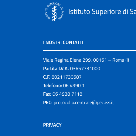
Istituto Superiore di S
I NOSTRI CONTATTI
Viale Regina Elena 299, 00161 – Roma (I)
Partita I.V.A.
03657731000
C.F.
80211730587
Telefono:
06 4990 1
Fax:
06 4938 7118
PEC:
protocollo.centrale@pec.iss.it
PRIVACY