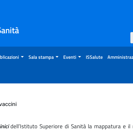
Sanità
blicazioni
Sala stampa
Eventi
ISSalute
Amministraz
vaccini
nici
dell’Istituto Superiore di Sanità la mappatura e il 