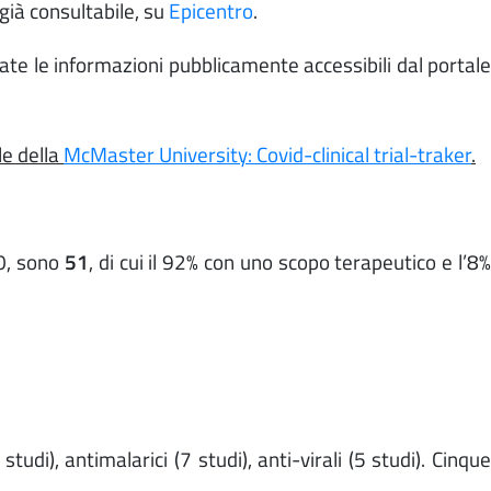
già consultabile, su
Epicentro
.
ate le informazioni pubblicamente accessibili dal portale
le della
McMaster University: Covid-clinical trial-traker
.
20, sono
51
, di cui il 92% con uno scopo terapeutico e l’8
i), antimalarici (7 studi), anti-virali (5 studi). Cinque