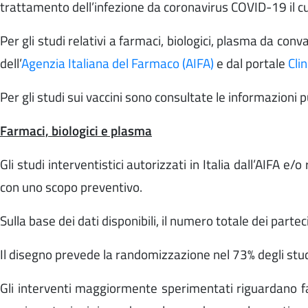
trattamento
dell’infezione da coronavirus COVID-19 il c
Per gli studi relativi a farmaci, biologici, plasma da c
dell’
Agenzia Italiana del Farmaco
(
AIFA)
e dal portale
Clin
Per gli studi sui vaccini sono consultate le informazioni 
Farmaci, biologici e plasma
Gli studi interventistici
autorizzati in Italia dall’AIFA
e/o 
con uno scopo preventivo.
Sulla base dei dati disponibili, il numero totale dei parte
Il disegno prevede la randomizzazione nel 73% degli stud
Gli interventi maggiormente sperimentati riguardano farm