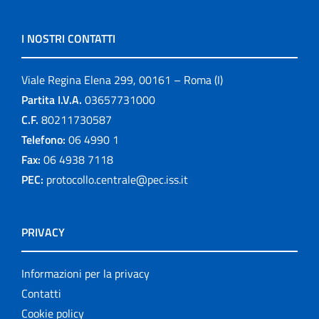
I NOSTRI CONTATTI
Viale Regina Elena 299, 00161 – Roma (I)
Partita I.V.A.
03657731000
C.F.
80211730587
Telefono:
06 4990 1
Fax:
06 4938 7118
PEC:
protocollo.centrale@pec.iss.it
PRIVACY
Informazioni per la privacy
Contatti
Cookie policy