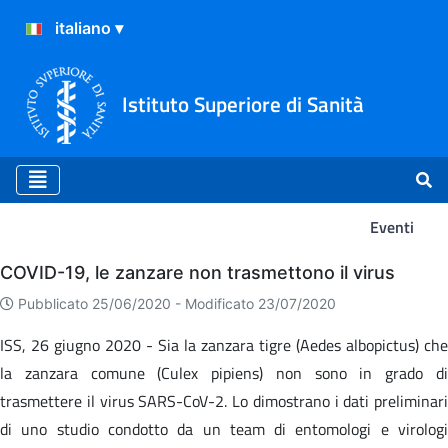
Istituto Superiore di Sanità
Eventi
Eventi
COVID-19, le zanzare non trasmettono il virus
Pubblicato 25/06/2020 -
Modificato 23/07/2020
ISS, 26 giugno 2020 - Sia la zanzara tigre (Aedes albopictus) che
la zanzara comune (Culex pipiens) non sono in grado di
trasmettere il virus SARS-CoV-2. Lo dimostrano i dati preliminari
di uno studio condotto da un team di entomologi e virologi