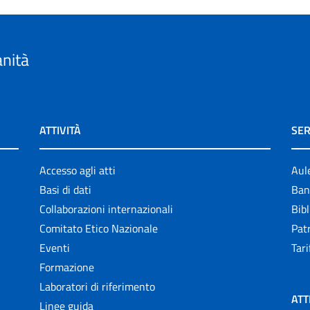
anità
ATTIVITÀ
SER
Accesso agli atti
Aul
Basi di dati
Ban
Collaborazioni internazionali
Bibl
Comitato Etico Nazionale
Patr
Eventi
Tari
Formazione
Laboratori di riferimento
ATT
Linee guida