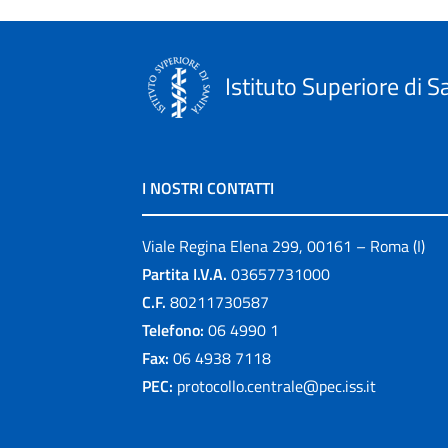
Istituto Superiore di S
I NOSTRI CONTATTI
Viale Regina Elena 299, 00161 – Roma (I)
Partita I.V.A.
03657731000
C.F.
80211730587
Telefono:
06 4990 1
Fax:
06 4938 7118
PEC:
protocollo.centrale@pec.iss.it