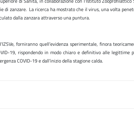
uperiore di Sanità, in collaborazione con l’Istituto Zooprofilattic
ie di zanzare. La ricerca ha mostrato che il virus, una volta penet
oculato dalla zanzara attraverso una puntura.
dall’IZSVe, forniranno quell’evidenza sperimentale, finora teoricam
VID-19, rispondendo in modo chiaro e definitivo alle legittime p
rgenza COVID-19 e dall’inizio della stagione calda.