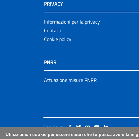
PRIVACY
Informazioni per la privacy
Contatti
Cookie policy
PNRR
Attuazione misure PNRR
Seguici su:
Utilizziamo i cookie per essere sicuri che tu possa avere la mig