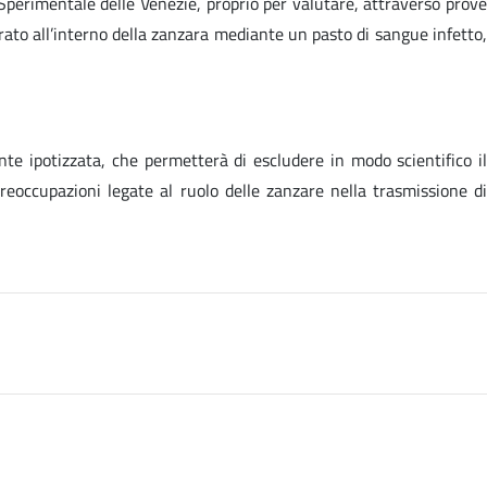
o Sperimentale delle Venezie, proprio per valutare, attraverso prove
rato all’interno della zanzara mediante un pasto di sangue infetto,
ente ipotizzata, che permetterà di escludere in modo scientifico il
reoccupazioni legate al ruolo delle zanzare nella trasmissione di