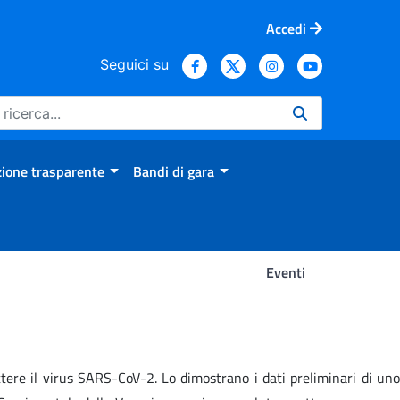
Accedi
Seguici su
ione trasparente
Bandi di gara
Eventi
tere il virus SARS-CoV-2. Lo dimostrano i dati preliminari di uno