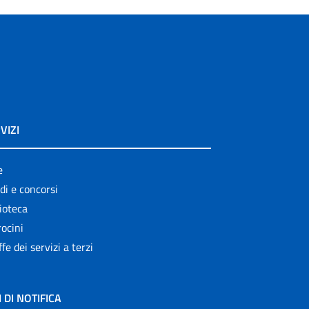
VIZI
e
di e concorsi
ioteca
ocini
ffe dei servizi a terzi
I DI NOTIFICA