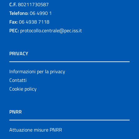
C.F.
80211730587
Telefono:
06 4990 1
Fax:
06 4938 7118
PEC:
protocollo.centrale@pec.iss.it
PRIVACY
Informazioni per la privacy
Contatti
Cookie policy
PNRR
Attuazione misure PNRR