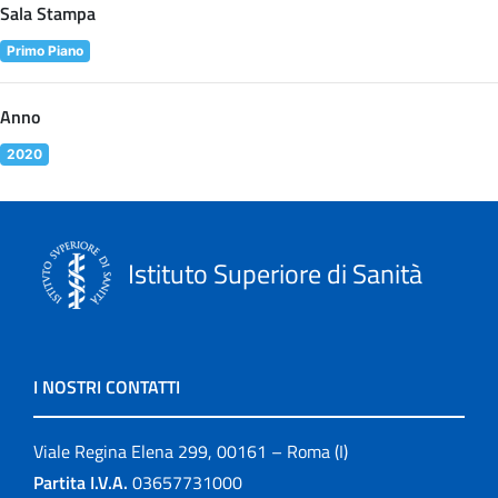
Sala Stampa
Primo Piano
Anno
2020
Istituto Superiore di Sanità
I NOSTRI CONTATTI
Viale Regina Elena 299, 00161 – Roma (I)
Partita I.V.A.
03657731000