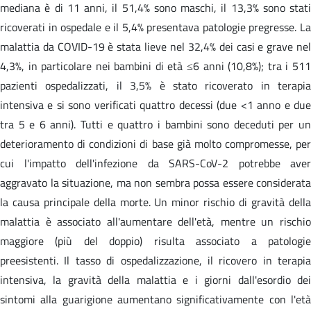
mediana è di 11 anni, il 51,4% sono maschi, il 13,3% sono stati
ricoverati in ospedale e il 5,4% presentava patologie pregresse. La
malattia da COVID-19 è stata lieve nel 32,4% dei casi e grave nel
4,3%, in particolare nei bambini di età ≤6 anni (10,8%); tra i 511
pazienti ospedalizzati, il 3,5% è stato ricoverato in terapia
intensiva e si sono verificati quattro decessi (due <1 anno e due
tra 5 e 6 anni). Tutti e quattro i bambini sono deceduti per un
deterioramento di condizioni di base già molto compromesse, per
cui l'impatto dell'infezione da SARS-CoV-2 potrebbe aver
aggravato la situazione, ma non sembra possa essere considerata
la causa principale della morte. Un minor rischio di gravità della
malattia è associato all'aumentare dell'età, mentre un rischio
maggiore (più del doppio) risulta associato a patologie
preesistenti. Il tasso di ospedalizzazione, il ricovero in terapia
intensiva, la gravità della malattia e i giorni dall'esordio dei
sintomi alla guarigione aumentano significativamente con l'età