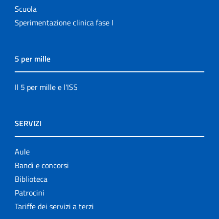
Scuola
Sperimentazione clinica fase I
5 per mille
Il 5 per mille e l'ISS
SERVIZI
Aule
Bandi e concorsi
Biblioteca
Patrocini
Tariffe dei servizi a terzi