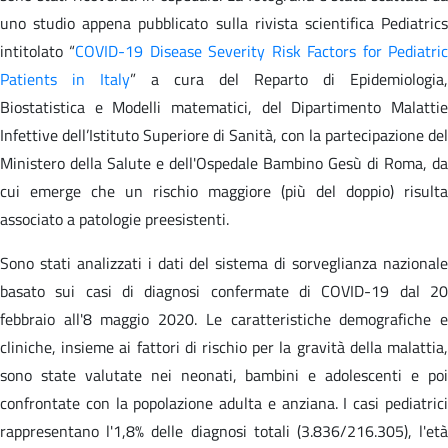
uno studio appena pubblicato sulla rivista scientifica Pediatrics
intitolato “
COVID-19 Disease Severity Risk Factors for Pediatri
Patients in Italy
” a cura del Reparto di Epidemiologia,
Biostatistica e Modelli matematici, del Dipartimento Malattie
Infettive dell’Istituto Superiore di Sanità, con la partecipazione del
Ministero della Salute e dell'Ospedale Bambino Gesù di Roma, da
cui emerge che un rischio maggiore (più del doppio) risulta
associato a patologie preesistenti.
Sono stati analizzati i dati del sistema di sorveglianza nazionale
basato sui casi di diagnosi confermate di COVID-19 dal 20
febbraio all'8 maggio 2020. Le caratteristiche demografiche e
cliniche, insieme ai fattori di rischio per la gravità della malattia,
sono state valutate nei neonati, bambini e adolescenti e poi
confrontate con la popolazione adulta e anziana. I casi pediatrici
rappresentano l'1,8% delle diagnosi totali (3.836/216.305), l'età