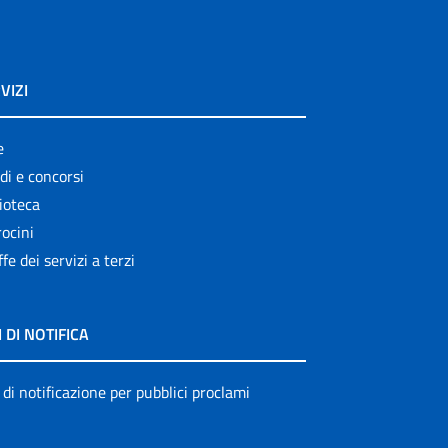
VIZI
e
di e concorsi
ioteca
ocini
ffe dei servizi a terzi
I DI NOTIFICA
 di notificazione per pubblici proclami