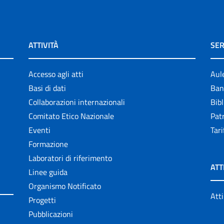
ATTIVITÀ
SER
Accesso agli atti
Aul
Basi di dati
Ban
Collaborazioni internazionali
Bibl
Comitato Etico Nazionale
Patr
Eventi
Tari
Formazione
Laboratori di riferimento
ATT
Linee guida
Organismo Notificato
Atti
Progetti
Pubblicazioni