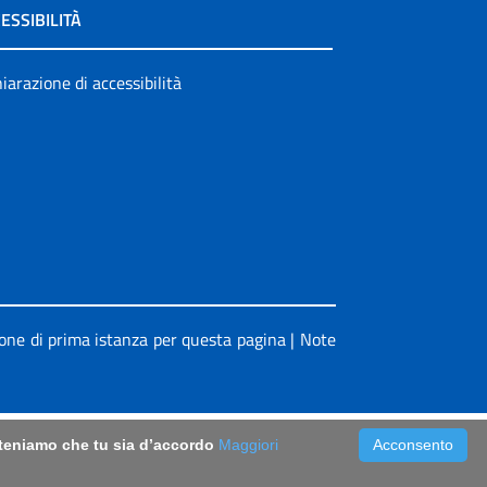
ESSIBILITÀ
iarazione di accessibilità
ione di prima istanza per questa pagina
|
Note
riteniamo che tu sia d’accordo
Maggiori
Acconsento