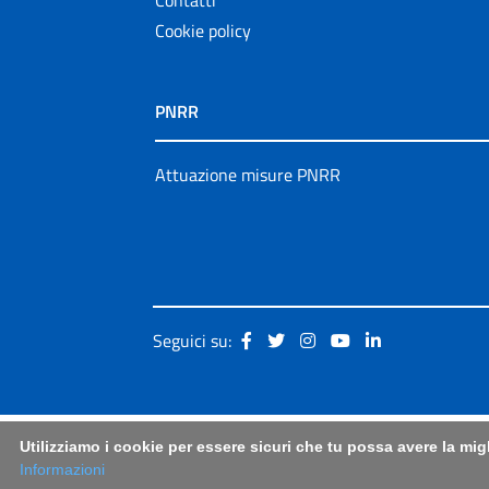
Cookie policy
PNRR
Attuazione misure PNRR
Seguici su:
Utilizziamo i cookie per essere sicuri che tu possa avere la mig
Informazioni