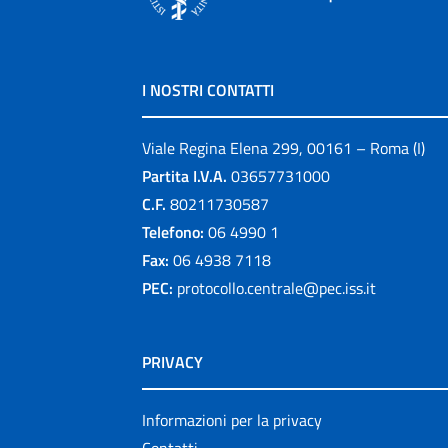
I NOSTRI CONTATTI
Viale Regina Elena 299, 00161 – Roma (I)
Partita I.V.A.
03657731000
C.F.
80211730587
Telefono:
06 4990 1
Fax:
06 4938 7118
PEC:
protocollo.centrale@pec.iss.it
PRIVACY
Informazioni per la privacy
Contatti