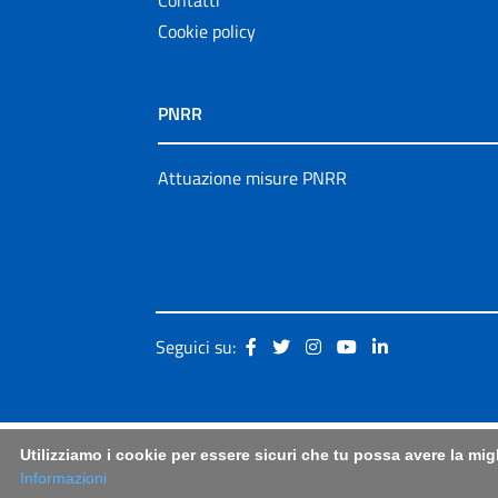
Cookie policy
PNRR
Attuazione misure PNRR
Seguici su:
Utilizziamo i cookie per essere sicuri che tu possa avere la mig
Informazioni