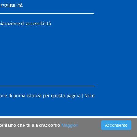
ESSIBILITÀ
iarazione di accessibilità
ione di prima istanza per questa pagina
|
Note
riteniamo che tu sia d’accordo
Maggiori
Acconsento