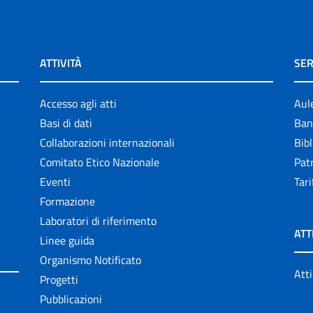
ATTIVITÀ
SER
Accesso agli atti
Aul
Basi di dati
Ban
Collaborazioni internazionali
Bibl
Comitato Etico Nazionale
Patr
Eventi
Tari
Formazione
Laboratori di riferimento
ATT
Linee guida
Organismo Notificato
Atti
Progetti
Pubblicazioni