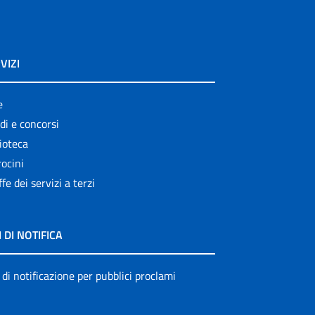
VIZI
e
di e concorsi
ioteca
ocini
ffe dei servizi a terzi
I DI NOTIFICA
 di notificazione per pubblici proclami