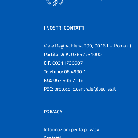
I NOSTRI CONTATTI
Viale Regina Elena 299, 00161 – Roma (I)
Partita I.V.A.
03657731000
C.F.
80211730587
Telefono:
06 4990 1
Fax:
06 4938 7118
PEC:
protocollo.centrale@pec.iss.it
PRIVACY
Informazioni per la privacy
Contatti