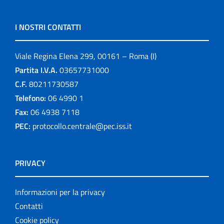
I NOSTRI CONTATTI
Viale Regina Elena 299, 00161 – Roma (I)
Partita I.V.A.
03657731000
C.F.
80211730587
Telefono:
06 4990 1
Fax:
06 4938 7118
PEC:
protocollo.centrale@pec.iss.it
PRIVACY
Informazioni per la privacy
Contatti
Cookie policy