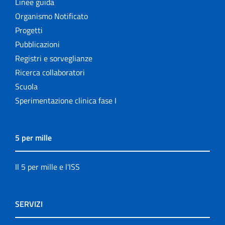
Linee guida
Organismo Notificato
Progetti
Pubblicazioni
Registri e sorveglianze
Ricerca collaboratori
Scuola
Sperimentazione clinica fase I
5 per mille
Il 5 per mille e l'ISS
SERVIZI