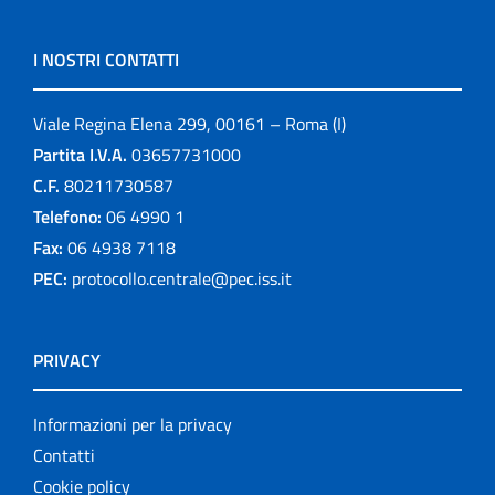
I NOSTRI CONTATTI
Viale Regina Elena 299, 00161 – Roma (I)
Partita I.V.A.
03657731000
C.F.
80211730587
Telefono:
06 4990 1
Fax:
06 4938 7118
PEC:
protocollo.centrale@pec.iss.it
PRIVACY
Informazioni per la privacy
Contatti
Cookie policy