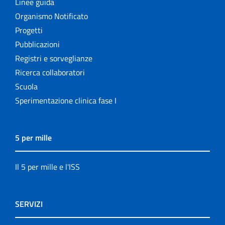
Linee guida
Organismo Notificato
Progetti
Pubblicazioni
Registri e sorveglianze
Ricerca collaboratori
Scuola
Sperimentazione clinica fase I
5 per mille
Il 5 per mille e l'ISS
SERVIZI