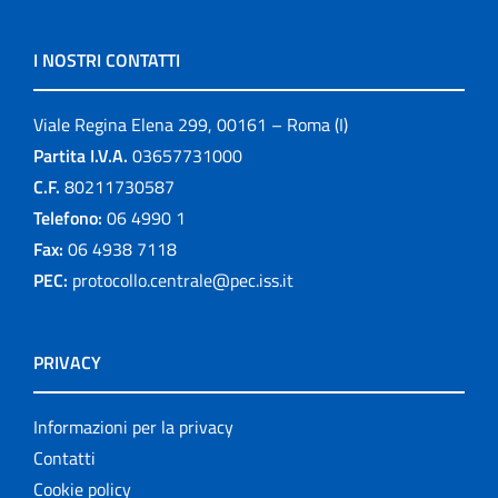
I NOSTRI CONTATTI
Viale Regina Elena 299, 00161 – Roma (I)
Partita I.V.A.
03657731000
C.F.
80211730587
Telefono:
06 4990 1
Fax:
06 4938 7118
PEC:
protocollo.centrale@pec.iss.it
PRIVACY
Informazioni per la privacy
Contatti
Cookie policy