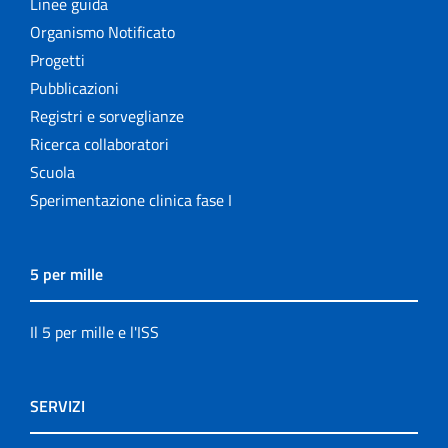
Linee guida
Organismo Notificato
Progetti
Pubblicazioni
Registri e sorveglianze
Ricerca collaboratori
Scuola
Sperimentazione clinica fase I
5 per mille
Il 5 per mille e l'ISS
SERVIZI