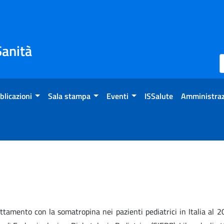
Sanità
blicazioni
Sala stampa
Eventi
ISSalute
Amministraz
rattamento con la somatropina nei pazienti pediatrici in Italia al 