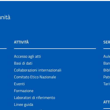
anità
ATTIVITÀ
SER
Accesso agli atti
Aul
Basi di dati
Ban
Collaborazioni internazionali
Bibl
Comitato Etico Nazionale
Patr
Eventi
Tari
Formazione
Laboratori di riferimento
ATT
Linee guida