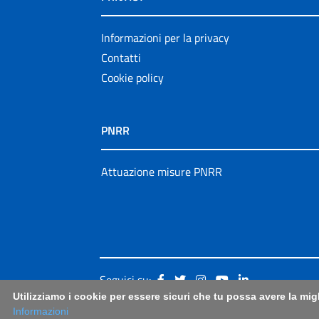
Informazioni per la privacy
Contatti
Cookie policy
PNRR
Attuazione misure PNRR
Seguici su:
Utilizziamo i cookie per essere sicuri che tu possa avere la mig
Informazioni