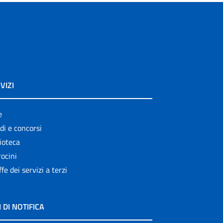
VIZI
e
di e concorsi
ioteca
ocini
ffe dei servizi a terzi
I DI NOTIFICA