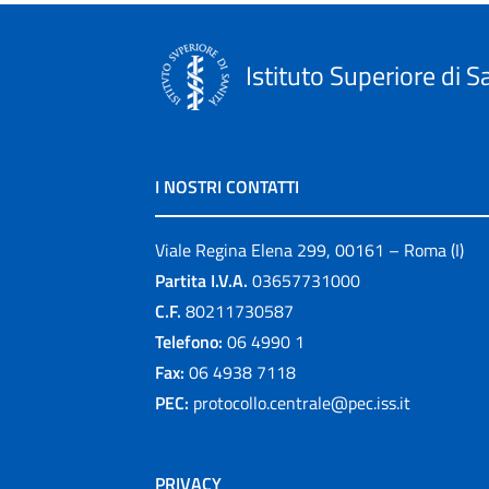
Istituto Superiore di S
I NOSTRI CONTATTI
Viale Regina Elena 299, 00161 – Roma (I)
Partita I.V.A.
03657731000
C.F.
80211730587
Telefono:
06 4990 1
Fax:
06 4938 7118
PEC:
protocollo.centrale@pec.iss.it
PRIVACY