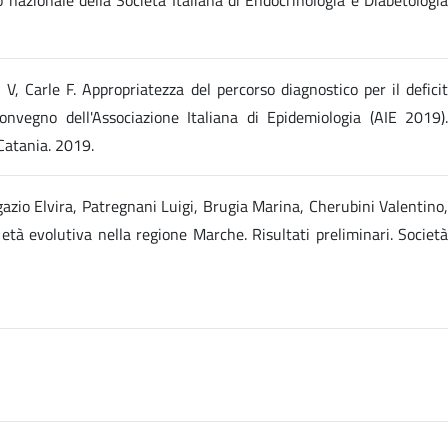
, Carle F. Appropriatezza del percorso diagnostico per il deficit
nvegno dell'Associazione Italiana di Epidemiologia (AIE 2019).
Catania. 2019.
gazio Elvira, Patregnani Luigi, Brugia Marina, Cherubini Valentino,
 età evolutiva nella regione Marche. Risultati preliminari. Società