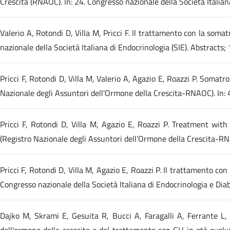
Crescita (RNAOC). In: 24. Congresso nazionale della Società Italia
Valerio A, Rotondi D, Villa M, Pricci F. Il trattamento con la soma
nazionale della Società Italiana di Endocrinologia (SIE). Abstracts
Pricci F, Rotondi D, Villa M, Valerio A, Agazio E, Roazzi P. Soma
Nazionale degli Assuntori dell’Ormone della Crescita-RNAOC). In: 4
Pricci F, Rotondi D, Villa M, Agazio E, Roazzi P. Treatment wi
(Registro Nazionale degli Assuntori dell’Ormone della Crescita-RNA
Pricci F, Rotondi D, Villa M, Agazio E, Roazzi P. Il trattamento con 
Congresso nazionale della Società Italiana di Endocrinologia e Dia
Dajko M, Skrami E, Gesuita R, Bucci A, Faragalli A, Ferrante L, P
dell'ormone della crescita e del trattamento con GH in età evolut