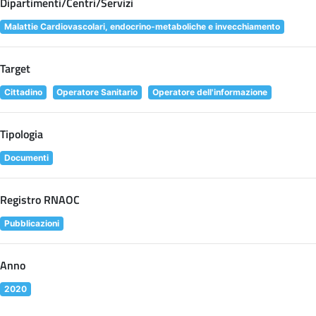
Dipartimenti/Centri/Servizi
Malattie Cardiovascolari, endocrino-metaboliche e invecchiamento
Target
Cittadino
Operatore Sanitario
Operatore dell'informazione
Tipologia
Documenti
Registro RNAOC
Pubblicazioni
Anno
2020