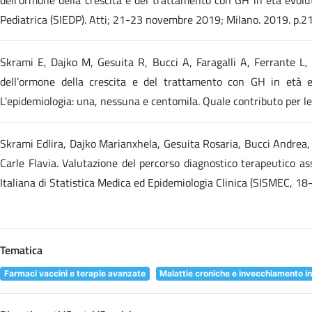
Pediatrica (SIEDP). Atti; 21-23 novembre 2019; Milano. 2019. p.2
Skrami E, Dajko M, Gesuita R, Bucci A, Faragalli A, Ferrante L, P
dell’ormone della crescita e del trattamento con GH in età evo
L'epidemiologia: una, nessuna e centomila. Quale contributo per le
Skrami Edlira, Dajko Marianxhela, Gesuita Rosaria, Bucci Andrea, F
Carle Flavia. Valutazione del percorso diagnostico terapeutico assi
Italiana di Statistica Medica ed Epidemiologia Clinica (SISMEC, 
Tematica
Farmaci vaccini e terapie avanzate
Malattie croniche e invecchiamento in