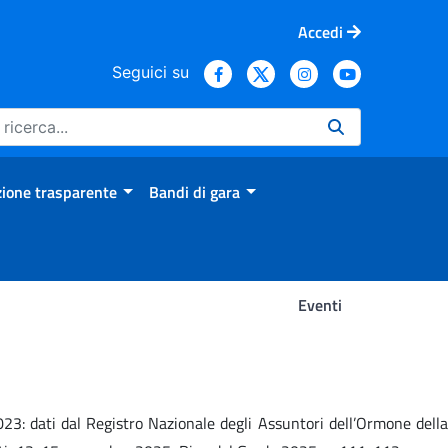
Accedi
Seguici su
ione trasparente
Bandi di gara
Eventi
2023: dati dal Registro Nazionale degli Assuntori dell’Ormone della