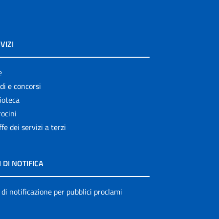
VIZI
e
di e concorsi
ioteca
ocini
ffe dei servizi a terzi
I DI NOTIFICA
 di notificazione per pubblici proclami