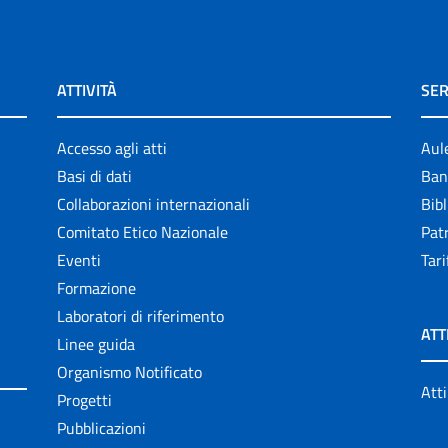
ATTIVITÀ
SER
Accesso agli atti
Aul
Basi di dati
Ban
Collaborazioni internazionali
Bibl
Comitato Etico Nazionale
Patr
Eventi
Tari
Formazione
Laboratori di riferimento
ATT
Linee guida
Organismo Notificato
Atti
Progetti
Pubblicazioni