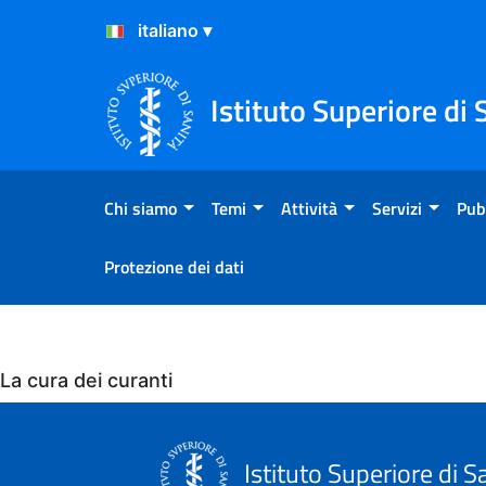
Salta al Contenuto
Salta al Footer
Istituto Superiore di 
Chi siamo
Temi
Attività
Servizi
Pub
Protezione dei dati
Eventi
La cura dei curanti
Istituto Superiore di S