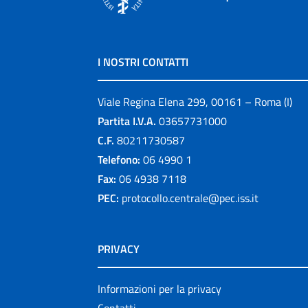
I NOSTRI CONTATTI
Viale Regina Elena 299, 00161 – Roma (I)
Partita I.V.A.
03657731000
C.F.
80211730587
Telefono:
06 4990 1
Fax:
06 4938 7118
PEC:
protocollo.centrale@pec.iss.it
PRIVACY
Informazioni per la privacy
Contatti