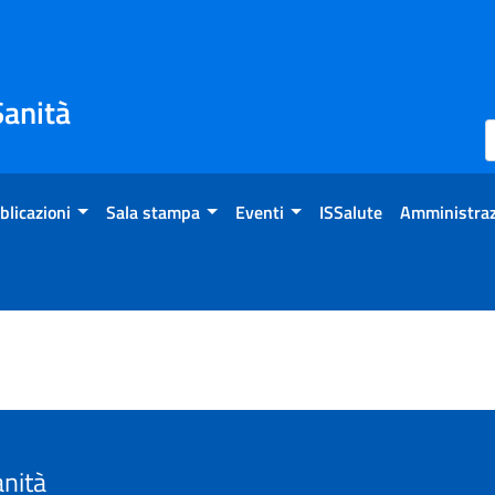
Sanità
blicazioni
Sala stampa
Eventi
ISSalute
Amministraz
anità