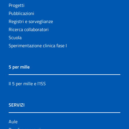
Progetti
Pubblicazioni
Registri e sorveglianze
Ricerca collaboratori
Scuola
Sperimentazione clinica fase I
5 per mille
Il 5 per mille e l'ISS
SERVIZI
Aule