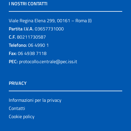
I NOSTRI CONTATTI
Viale Regina Elena 299, 00161 – Roma (I)
Partita I.V.A.
03657731000
C.F.
80211730587
Telefono:
06 4990 1
Fax:
06 4938 7118
PEC:
protocollo.centrale@pec.iss.it
PRIVACY
Informazioni per la privacy
Contatti
Cookie policy