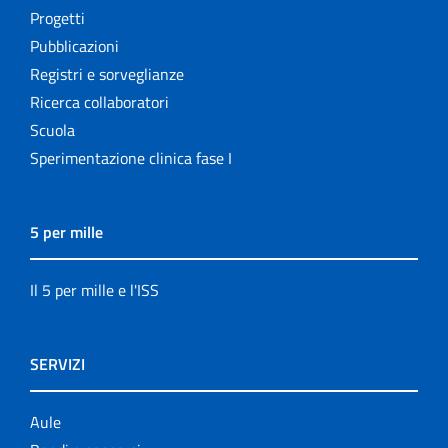
Progetti
Pubblicazioni
Registri e sorveglianze
Ricerca collaboratori
Scuola
Sperimentazione clinica fase I
5 per mille
Il 5 per mille e l'ISS
SERVIZI
Aule