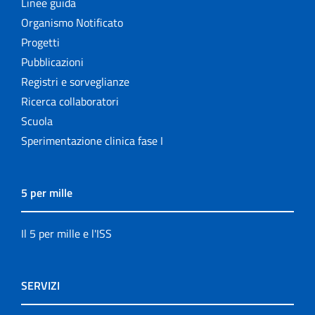
Linee guida
Organismo Notificato
Progetti
Pubblicazioni
Registri e sorveglianze
Ricerca collaboratori
Scuola
Sperimentazione clinica fase I
5 per mille
Il 5 per mille e l'ISS
SERVIZI