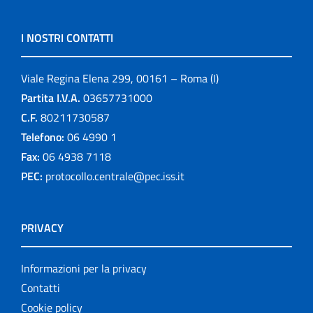
I NOSTRI CONTATTI
Viale Regina Elena 299, 00161 – Roma (I)
Partita I.V.A.
03657731000
C.F.
80211730587
Telefono:
06 4990 1
Fax:
06 4938 7118
PEC:
protocollo.centrale@pec.iss.it
PRIVACY
Informazioni per la privacy
Contatti
Cookie policy