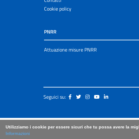
Cookie policy
PNRR
Attuazione misure PNRR
Seguici su:
Utilizziamo i cookie per essere sicuri che tu possa avere la mig
Informazioni