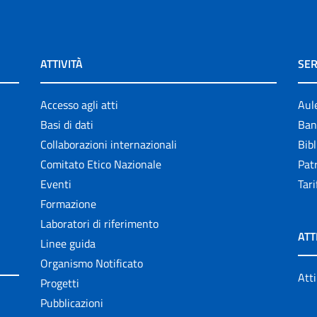
ATTIVITÀ
SER
Accesso agli atti
Aul
Basi di dati
Ban
Collaborazioni internazionali
Bibl
Comitato Etico Nazionale
Patr
Eventi
Tari
Formazione
Laboratori di riferimento
ATT
Linee guida
Organismo Notificato
Atti
Progetti
Pubblicazioni