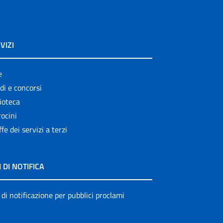
VIZI
e
di e concorsi
ioteca
ocini
ffe dei servizi a terzi
I DI NOTIFICA
 di notificazione per pubblici proclami