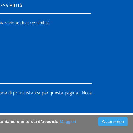
ESSIBILITÀ
iarazione di accessibilità
ione di prima istanza per questa pagina
|
Note
riteniamo che tu sia d’accordo
Maggiori
Acconsento