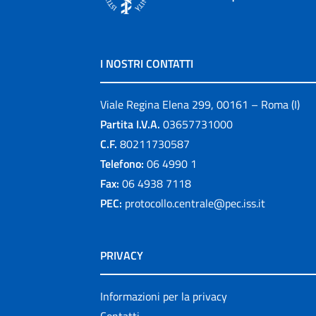
I NOSTRI CONTATTI
Viale Regina Elena 299, 00161 – Roma (I)
Partita I.V.A.
03657731000
C.F.
80211730587
Telefono:
06 4990 1
Fax:
06 4938 7118
PEC:
protocollo.centrale@pec.iss.it
PRIVACY
Informazioni per la privacy
Contatti