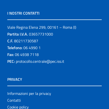
I NOSTRI CONTATTI
Viale Regina Elena 299, 00161 – Roma (I)
Partita I.V.A.
03657731000
C.F.
80211730587
Telefono:
06 4990 1
Fax:
06 4938 7118
PEC:
protocollo.centrale@pec.iss.it
PRIVACY
Informazioni per la privacy
Contatti
Cookie policy