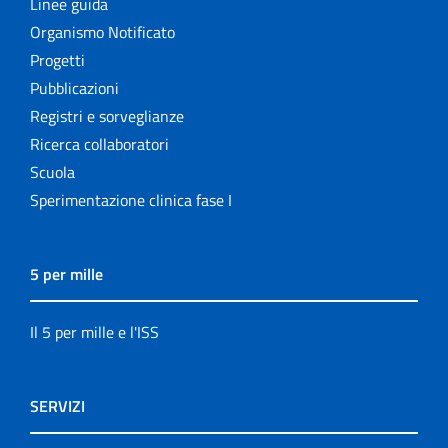
Linee guida
Organismo Notificato
Progetti
Pubblicazioni
Registri e sorveglianze
Ricerca collaboratori
Scuola
Sperimentazione clinica fase I
5 per mille
Il 5 per mille e l'ISS
SERVIZI