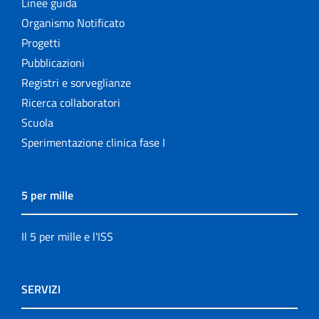
Linee guida
Organismo Notificato
Progetti
Pubblicazioni
Registri e sorveglianze
Ricerca collaboratori
Scuola
Sperimentazione clinica fase I
5 per mille
Il 5 per mille e l'ISS
SERVIZI