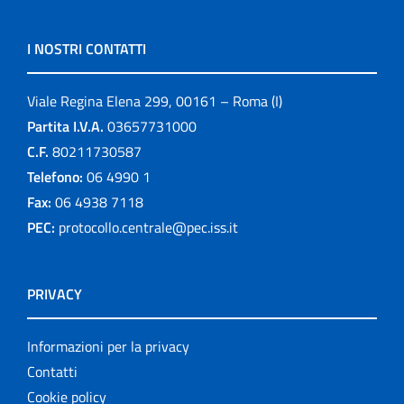
I NOSTRI CONTATTI
Viale Regina Elena 299, 00161 – Roma (I)
Partita I.V.A.
03657731000
C.F.
80211730587
Telefono:
06 4990 1
Fax:
06 4938 7118
PEC:
protocollo.centrale@pec.iss.it
PRIVACY
Informazioni per la privacy
Contatti
Cookie policy