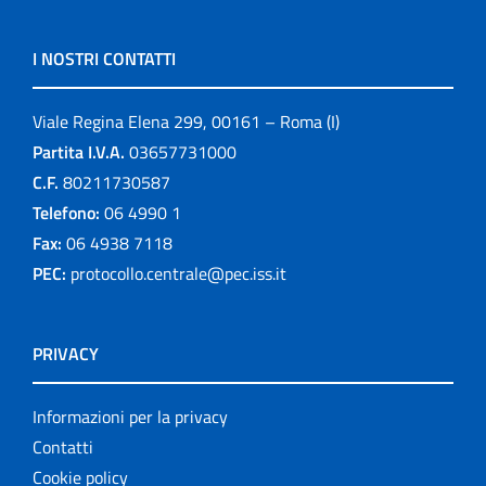
I NOSTRI CONTATTI
Viale Regina Elena 299, 00161 – Roma (I)
Partita I.V.A.
03657731000
C.F.
80211730587
Telefono:
06 4990 1
Fax:
06 4938 7118
PEC:
protocollo.centrale@pec.iss.it
PRIVACY
Informazioni per la privacy
Contatti
Cookie policy