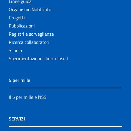
Linee guida
Organismo Notificato
Progetti
Pubblicazioni
Registri e sorveglianze
Ricerca collaboratori
Scuola
Sperimentazione clinica fase I
5 per mille
Il 5 per mille e l'ISS
SERVIZI