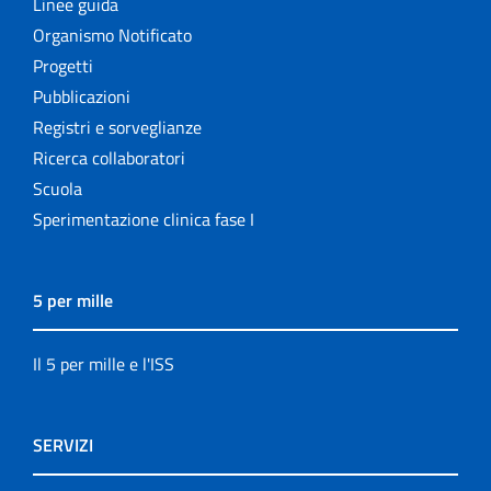
Linee guida
Organismo Notificato
Progetti
Pubblicazioni
Registri e sorveglianze
Ricerca collaboratori
Scuola
Sperimentazione clinica fase I
5 per mille
Il 5 per mille e l'ISS
SERVIZI