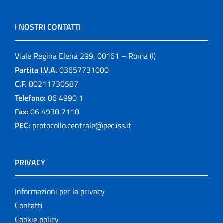
I NOSTRI CONTATTI
Viale Regina Elena 299, 00161 – Roma (I)
Partita I.V.A.
03657731000
C.F.
80211730587
Telefono:
06 4990 1
Fax:
06 4938 7118
PEC:
protocollo.centrale@pec.iss.it
PRIVACY
Informazioni per la privacy
Contatti
Cookie policy