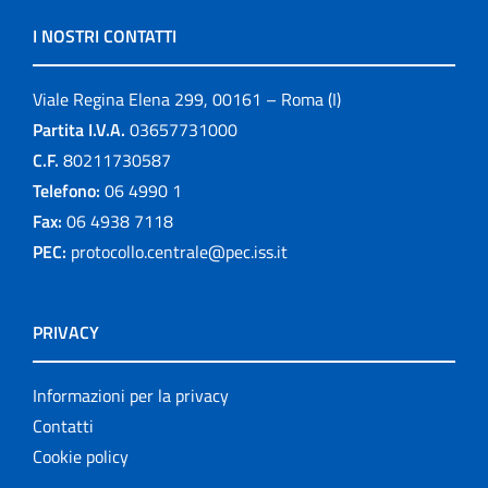
I NOSTRI CONTATTI
Viale Regina Elena 299, 00161 – Roma (I)
Partita I.V.A.
03657731000
C.F.
80211730587
Telefono:
06 4990 1
Fax:
06 4938 7118
PEC:
protocollo.centrale@pec.iss.it
PRIVACY
Informazioni per la privacy
Contatti
Cookie policy