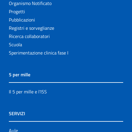
Organismo Notificato
Progetti
Pubblicazioni
Registri e sorveglianze
Ricerca collaboratori
Scuola
Sperimentazione clinica fase I
5 per mille
Il 5 per mille e l'ISS
SERVIZI
Aule