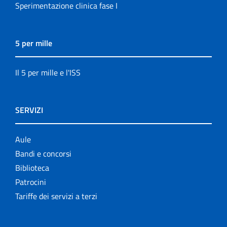
Sperimentazione clinica fase I
5 per mille
Il 5 per mille e l'ISS
SERVIZI
Aule
Bandi e concorsi
Biblioteca
Patrocini
Tariffe dei servizi a terzi