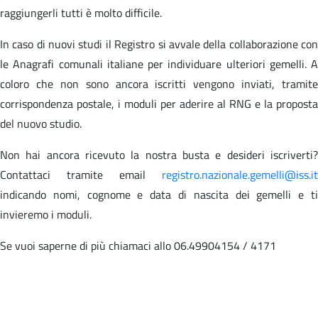
raggiungerli tutti è molto difficile.
In caso di nuovi studi il Registro si avvale della collaborazione con
le Anagrafi comunali italiane per individuare ulteriori gemelli. A
coloro che non sono ancora iscritti vengono inviati, tramite
corrispondenza postale, i moduli per aderire al RNG e la proposta
del nuovo studio.
Non hai ancora ricevuto la nostra busta e desideri iscriverti?
Contattaci tramite email
registro.nazionale.gemelli@iss.it
indicando nomi, cognome e data di nascita dei gemelli e ti
invieremo i moduli.
Se vuoi saperne di più chiamaci allo 06.49904154 / 4171