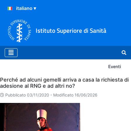
Istituto Superiore di Sanità
Eventi
Eventi
Perché ad alcuni gemelli arriva a casa la richiesta di
adesione al RNG e ad altri no?
Pubblicato 03/11/2020 -
Modificato 16/06/2026