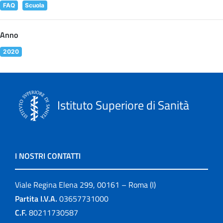
FAQ
Scuola
Anno
2020
Istituto Superiore di Sanità
I NOSTRI CONTATTI
Viale Regina Elena 299, 00161 – Roma (I)
Partita I.V.A.
03657731000
C.F.
80211730587