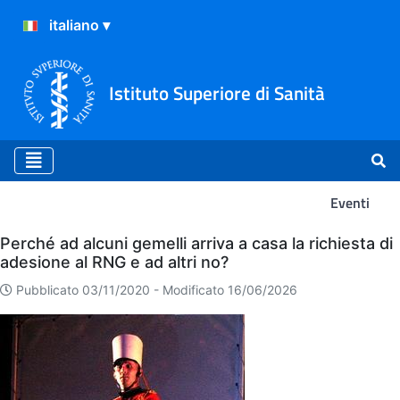
Istituto Superiore di Sanità
Eventi
Eventi
Perché ad alcuni gemelli arriva a casa la richiesta di
adesione al RNG e ad altri no?
Pubblicato 03/11/2020 -
Modificato 16/06/2026