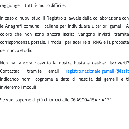
raggiungerli tutti è molto difficile.
In caso di nuovi studi il Registro si avvale della collaborazione con
le Anagrafi comunali italiane per individuare ulteriori gemelli. A
coloro che non sono ancora iscritti vengono inviati, tramite
corrispondenza postale, i moduli per aderire al RNG e la proposta
del nuovo studio.
Non hai ancora ricevuto la nostra busta e desideri iscriverti?
Contattaci tramite email
registro.nazionale.gemelli@iss.it
indicando nomi, cognome e data di nascita dei gemelli e ti
invieremo i moduli.
Se vuoi saperne di più chiamaci allo 06.49904154 / 4171