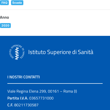
FAQ
Scuola
Anno
2020
Istituto Superiore di Sanità
I NOSTRI CONTATTI
Viale Regina Elena 299, 00161 – Roma (I)
Partita I.V.A.
03657731000
C.F.
80211730587