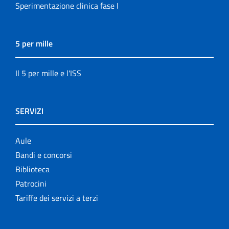
Sperimentazione clinica fase I
5 per mille
Il 5 per mille e l'ISS
SERVIZI
Aule
Bandi e concorsi
Biblioteca
Patrocini
Tariffe dei servizi a terzi